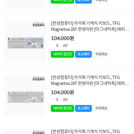
네이버 포인트
토스페이
무료배송
[한성컴퓨터] 자석축 기계식 키보드, TFG
Magnetox 2XF 한영자판 [마그네틱축] 래피드
트리거 [저소음 / 그레이레이니/USB]
104,000원
5
2건
네이버 포인트
토스페이
무료배송
[한성컴퓨터] 자석축 기계식 키보드, TFG
Magnetox 2XF 한영자판 [마그네틱축] 래피드
트리거 [저소음 / 멀티파스텔/USB]
104,000원
5
2건
네이버 포인트
토스페이
무료배송
[한성컴퓨터] 자석축 기계식 키보드, TFG