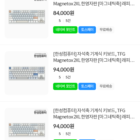
Magnetox 2XL 한영자판 [마그네틱축] 래피드
트리거 [멀티파스텔/USB]
84,000원
5
5건
네이버 포인트
토스페이
무료배송
[한성컴퓨터] 자석축 기계식 키보드, TFG
Magnetox 2XL 한영자판 [마그네틱축] 래피드
트리거 [저소음 / 그레이레이니/USB]
94,000원
5
5건
네이버 포인트
토스페이
무료배송
[한성컴퓨터] 자석축 기계식 키보드, TFG
Magnetox 2XL 한영자판 [마그네틱축] 래피드
트리거 [저소음 / 멀티파스텔/USB]
94,000원
5
5건