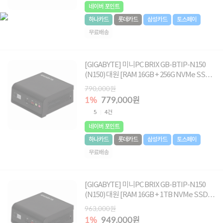
네이버 포인트
하나카드
롯데카드
삼성카드
토스페이
무료배송
[GIGABYTE] 미니PC BRIX GB-BTIP-N150
(N150) 대원 [RAM 16GB + 256G NVMe SSD]
☆단독특가☆
790,000원
1%
779,000원
5
4건
네이버 포인트
하나카드
롯데카드
삼성카드
토스페이
무료배송
[GIGABYTE] 미니PC BRIX GB-BTIP-N150
(N150) 대원 [RAM 16GB + 1TB NVMe SSD]
☆단독특가☆
963,000원
1%
949,000원