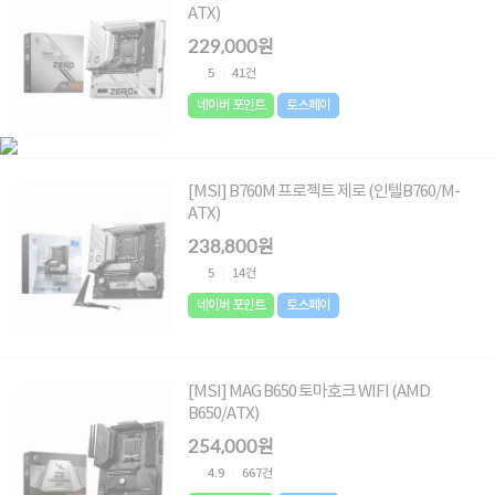
ATX)
229,000원
5
41건
네이버 포인트
토스페이
[MSI] B760M 프로젝트 제로 (인텔B760/M-
ATX)
238,800원
5
14건
네이버 포인트
토스페이
[MSI] MAG B650 토마호크 WIFI (AMD
B650/ATX)
254,000원
4.9
667건