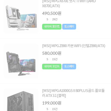
[MSI] MPG X870E 엣지 TI WIFI (AMD
X870E/ATX)
490,500원
5
29건
네이버 포인트
토스페이
[MSI] MPG Z890 카본 WIFI (인텔Z890/ATX)
580,000원
5
15건
네이버 포인트
토스페이
[MSI] MPG A1000GS II 80PLUS골드 풀모듈
러 ATX 3.1 [블랙]
199,000원
5
15건