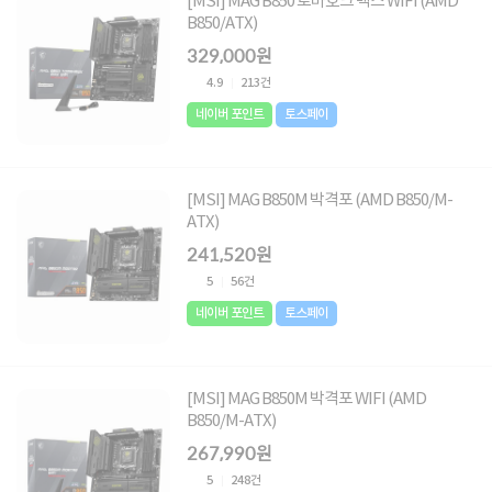
[MSI] MAG B850 토마호크 맥스 WIFI (AMD
B850/ATX)
329,000원
4.9
213건
네이버 포인트
토스페이
[MSI] MAG B850M 박격포 (AMD B850/M-
ATX)
241,520원
5
56건
네이버 포인트
토스페이
[MSI] MAG B850M 박격포 WIFI (AMD
B850/M-ATX)
267,990원
5
248건