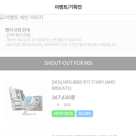
이벤트/기획전
행사 규정 안내
[기타 행사 규정]
행사는 예고없이 조기 종료 또는 변경될 수 있습니다.
회원 전용 행사로 비회원, 네이버페이 구매 고객은 행사 대상에서 제외됩니다.
SHOUT-OUT FOR MSI
[MSI] MPG B850 엣지 TI WIFI (AMD
B850/ATX)
367,630원
5
23건
네이버 포인트
토스페이