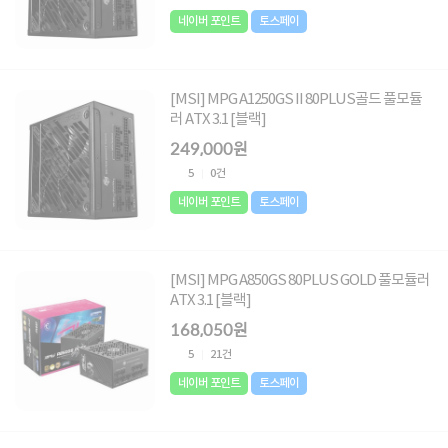
네이버 포인트
토스페이
[MSI] MPG A1250GS II 80PLUS골드 풀모듈
러 ATX 3.1 [블랙]
249,000원
5
0건
네이버 포인트
토스페이
[MSI] MPG A850GS 80PLUS GOLD 풀모듈러
ATX 3.1 [블랙]
168,050원
5
21건
네이버 포인트
토스페이