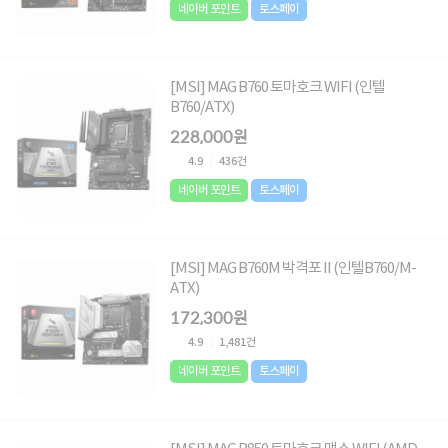
네이버 포인트
토스페이
[MSI] MAG B760 토마호크 WIFI (인텔
B760/ATX)
228,000원
4.9
436건
네이버 포인트
토스페이
[MSI] MAG B760M 박격포 II (인텔B760/M-
ATX)
172,300원
4.9
1,481건
네이버 포인트
토스페이