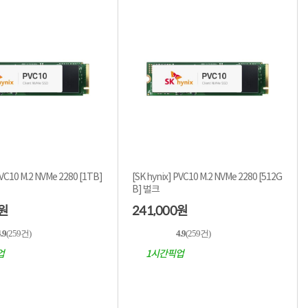
C10 M.2 NVMe 2280 [1TB]
[SK hynix] PVC10 M.2 NVMe 2280 [512G
B] 벌크
241,000
원
원
.9
(259건)
4.9
(259건)
업
1시간픽업