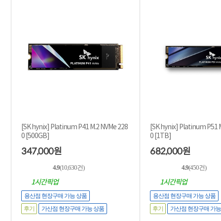
[SK hynix] Platinum P41 M.2 NVMe 228
[SK hynix] Platinum P51
0 [500GB]
0 [1TB]
347,000
682,000
원
원
4.9
(10,630건)
4.9
(450건)
1시간픽업
1시간픽업
용산점 현장구매 가능 상품
용산점 현장구매 가능 상품
후기
후기
가산점 현장구매 가능 상품
가산점 현장구매 가능