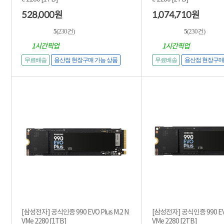
528,000
1,074,710
원
원
5
(230건)
5
(230건)
1시간픽업
1시간픽업
무료배송
용산점 현장구매 가능 상품
무료배송
용산점 현장구매
[삼성전자] 공식인증 990 EVO Plus M.2 N
[삼성전자] 공식인증 990 EVO 
VMe 2280 [1TB]
VMe 2280 [2TB]