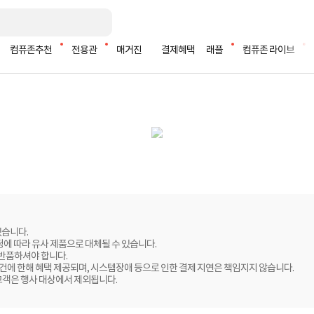
컴퓨존추천
전용관
매거진
결제혜택
래플
컴퓨존 라이브
있습니다.
정에 따라 유사 제품으로 대체될 수 있습니다.
 반품하셔야 합니다.
 건에 한해 혜택 제공되며, 시스템장애 등으로 인한 결제 지연은 책임지지 않습니다.
고객은 행사 대상에서 제외됩니다.