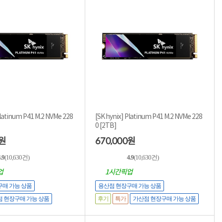
Platinum P41 M.2 NVMe 228
[SK hynix] Platinum P41 M.2 NVMe 228
0 [2TB]
670,000
원
원
.9
(10,630건)
4.9
(10,630건)
업
1시간픽업
구매 가능 상품
용산점 현장구매 가능 상품
후기
특가
 현장구매 가능 상품
가산점 현장구매 가능 상품