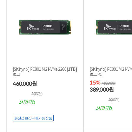
[SK hynix] PC801 M.2 NVMe 2280 [1TB]
[SK hynix] PC801 M.2 NVMe 22
벌크
벌크 PC
15%
460,000
원
460,000원
389,000
원
5
(53건)
5
(53건)
1시간픽업
1시간픽업
용산점 현장구매 가능 상품