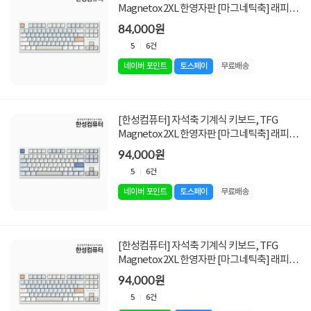
Magnetox 2XL 한영자판 [마그네틱축] 래피드
트리거 [멀티파스텔/USB]
84,000원
5
6건
네이버 포인트
토스페이
무료배송
[한성컴퓨터] 자석축 기계식 키보드, TFG
Magnetox 2XL 한영자판 [마그네틱축] 래피드
트리거 [저소음 / 그레이레이니/USB]
94,000원
5
6건
네이버 포인트
토스페이
무료배송
[한성컴퓨터] 자석축 기계식 키보드, TFG
Magnetox 2XL 한영자판 [마그네틱축] 래피드
트리거 [저소음 / 멀티파스텔/USB]
94,000원
5
6건