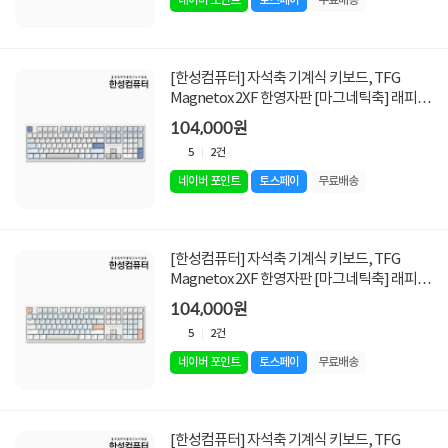
네이버 포인트
토스페이
무료배송
[한성컴퓨터] 자석축 기계식 키보드, TFG
Magnetox 2XF 한영자판 [마그네틱축] 래피드
트리거 [저소음 / 그레이레이니/USB]
104,000원
5
2건
네이버 포인트
토스페이
무료배송
[한성컴퓨터] 자석축 기계식 키보드, TFG
Magnetox 2XF 한영자판 [마그네틱축] 래피드
트리거 [저소음 / 멀티파스텔/USB]
104,000원
5
2건
네이버 포인트
토스페이
무료배송
[한성컴퓨터] 자석축 기계식 키보드, TFG