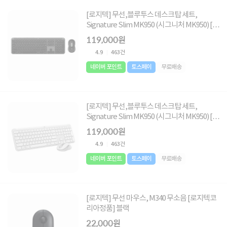
[로지텍] 무선,블루투스 데스크탑 세트,
Signature Slim MK950 (시그니처 MK950) [로
지텍코리아정품] [그래파이트]
119,000원
4.9
463건
네이버 포인트
토스페이
무료배송
[로지텍] 무선,블루투스 데스크탑 세트,
Signature Slim MK950 (시그니처 MK950) [로
지텍코리아정품] [오프화이트]
119,000원
4.9
463건
네이버 포인트
토스페이
무료배송
[로지텍] 무선 마우스, M340 무소음 [로지텍코
리아정품] 블랙
22,000원