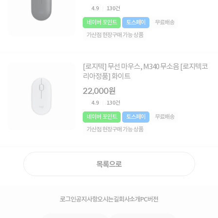
4.9
130건
네이버 포인트
토스페이
무료배송
가산점 현장구매 가능 상품
[로지텍] 무선 마우스, M340 무소음 [로지텍코
리아정품] 화이트
22,000원
4.9
130건
네이버 포인트
토스페이
무료배송
가산점 현장구매 가능 상품
목록으로
로그인
공지사항
오시는길
회사소개
PC버전