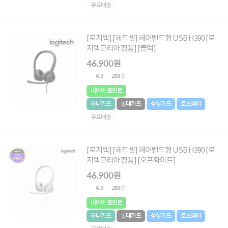
무료배송
[로지텍] [헤드셋] 헤어밴드형 USB H390 [로
지텍코리아 정품] [블랙]
46,900원
4.9
283건
네이버 포인트
하나카드
롯데카드
삼성카드
토스페이
무료배송
[로지텍] [헤드셋] 헤어밴드형 USB H390 [로
지텍코리아 정품] [오프화이트]
46,900원
4.9
283건
네이버 포인트
하나카드
롯데카드
삼성카드
토스페이