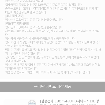
환불 할 경우 대상에서 제외됩니다.
결제금액이 동일할 경우 주문일(빠른순) 기준으로 랭킹이 결정됩니다.
순위는 오전8시/오후3시 경 업데이트 되며 업데이트 시간에 [결제완료]건만 집계되기
때문에 최종 순위는 바뀔 수 있습니다.
[특가 행사 규정]
행사는 예고없이 조기 종료 또는 변경될 수 있습니다.
[이용후기 행사 규정]
행사는 예고없이 조기 종료 또는 변경될 수 있습니다.
사은품/경품은 이미지와 다를 수 있으며, 사정에 따라 유사 제품으로 대체될 수 있습니
다.
행사 제품 반품/취소 시 사은품/경품도 함께 반품하셔야 합니다.
행사 기간 내 작성한 구매후기에 한해 당첨자 선정되며 작성된 구매후기는 마케팅 목적
으로 이용될 수 있습니다.
당첨 기준에 미흡하다고 판단될 경우, 당첨자 수가 미달되더라도 당첨자를 적게 선정하
거나 선정하지 않을 수 있습니다.
근거없는 비방 등 적합하지 않은 구매후기는 사전 통보 없이 삭제될 수 있으며 추첨 대
상에 서 제외됩니다.
행사 기간 내 주문 및 결제 완료된 건에 한해 혜택 제공되며, 시스템장애 등으로 인한 결
제 지연은 책임지지 않습니다.
회원 전용 행사로 비회원, 네이버페이 구매 고객은 행사 대상에서 제외됩니다.
구매왕 이벤트 대상 제품
[삼성전자] 138cm 4K UHD 사이니지 DID 광