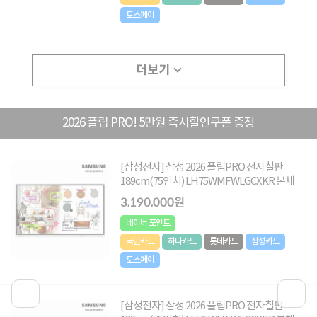
토스페이
더보기
2026 플립 PRO! 5만원 즉시할인쿠폰 증정
[삼성전자] 삼성 2026 플립PRO 전자칠판
189cm(75인치) LH75WMFWLGCXKR 본체
3,190,000원
네이버 포인트
국민카드
하나카드
롯데카드
삼성카드
토스페이
[삼성전자] 삼성 2026 플립PRO 전자칠판