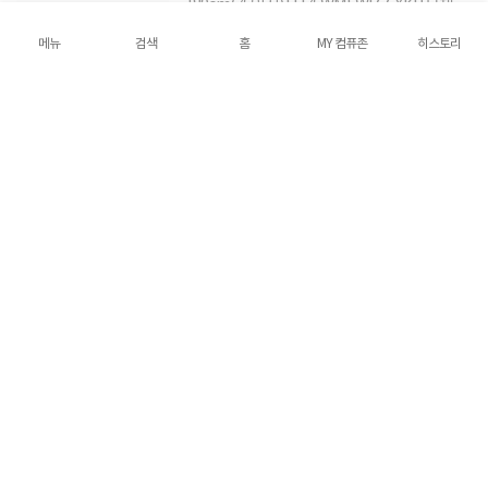
189cm(75인치) LH75WMFWLGCXKR 본체
+벽걸이
3,320,000원
메뉴
검색
홈
MY 컴퓨존
히스토리
네이버 포인트
국민카드
하나카드
롯데카드
삼성카드
토스페이
[삼성전자] 삼성 2026 플립PRO 전자칠판
189cm(75인치) LH75WMFWLGCXKR 본체
+이동식스탠드
4,270,000원
네이버 포인트
국민카드
하나카드
롯데카드
삼성카드
토스페이
[삼성전자] 삼성 2026 플립PRO 전자칠판
55(138.7cm) LH55WMFWBGCXKR 본체
1,730,000원