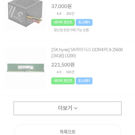
37,000원
4.9
253건
네이버 포인트
토스페이
용산점 현장구매 가능 상품
[SK hynix] SK하이닉스 DDR4 PC4-25600
[16GB] (3200)
221,500원
4.9
303건
네이버 포인트
토스페이
더보기
목록으로