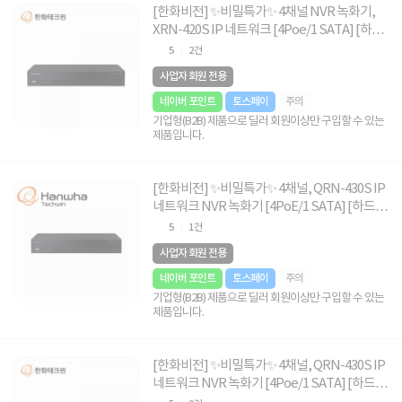
[한화비전] ✨비밀특가✨ 4채널 NVR 녹화기,
XRN-420S IP 네트워크 [4Poe/1 SATA] [하드
4TB 포함]
5
2건
사업자 회원 전용
네이버 포인트
토스페이
주의
기업형(B2B) 제품으로 딜러 회원이상만 구입할 수 있는
제품입니다.
[한화비전] ✨비밀특가✨ 4채널, QRN-430S IP
네트워크 NVR 녹화기 [4PoE/1 SATA] [하드
2TB 포함]
5
1건
사업자 회원 전용
네이버 포인트
토스페이
주의
기업형(B2B) 제품으로 딜러 회원이상만 구입할 수 있는
제품입니다.
[한화비전] ✨비밀특가✨ 4채널, QRN-430S IP
네트워크 NVR 녹화기 [4Poe/1 SATA] [하드
4TB 포함]