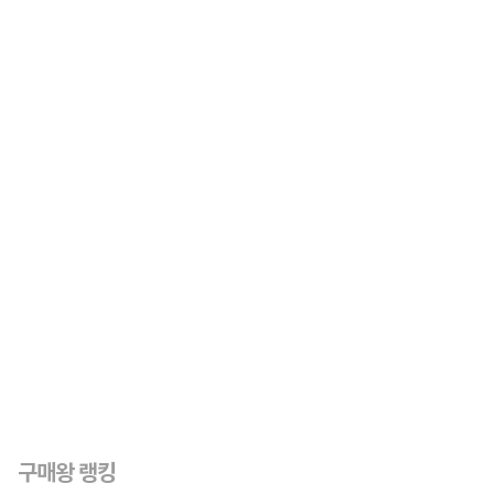
구매왕 랭킹