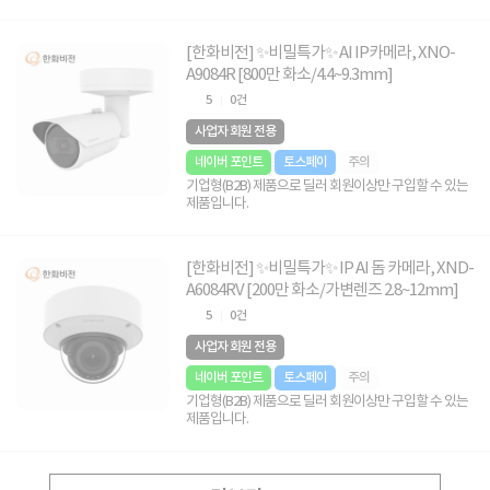
[한화비전] ✨비밀특가✨ AI IP카메라, XNO-
A9084R [800만 화소/4.4~9.3mm]
5
0건
사업자 회원 전용
네이버 포인트
토스페이
주의
기업형(B2B) 제품으로 딜러 회원이상만 구입할 수 있는
제품입니다.
[한화비전] ✨비밀특가✨ IP AI 돔 카메라, XND-
A6084RV [200만 화소/가변렌즈 2.8~12mm]
5
0건
사업자 회원 전용
네이버 포인트
토스페이
주의
기업형(B2B) 제품으로 딜러 회원이상만 구입할 수 있는
제품입니다.