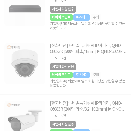
5
0건
사업자 회원 전용
네이버 포인트
토스페이
주의
기업형(B2B) 제품으로 딜러 회원이상만 구입할 수 있는
제품입니다.
[한화비전] ✨비밀특가✨ AI IP카메라, QND-
C8023R [500만 화소/4mm] ▶ QND-8020R 후
속◀
5
2건
사업자 회원 전용
네이버 포인트
토스페이
주의
기업형(B2B) 제품으로 딜러 회원이상만 구입할 수 있는
제품입니다.
[한화비전] ✨비밀특가✨ AI IP카메라, QNO-
C6083R [200만 화소/3.2~10.2mm] ▶ QNO-
6082 후속 ◀
5
0건
사업자 회원 전용