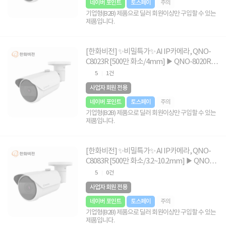
네이버 포인트
토스페이
주의
기업형(B2B) 제품으로 딜러 회원이상만 구입할 수 있는
제품입니다.
[한화비전] ✨비밀특가✨ AI IP카메라, QNO-
C8023R [500만 화소/4mm] ▶ QNO-8020R 후
속 모델 ◀
5
1건
사업자 회원 전용
네이버 포인트
토스페이
주의
기업형(B2B) 제품으로 딜러 회원이상만 구입할 수 있는
제품입니다.
[한화비전] ✨비밀특가✨ AI IP카메라, QNO-
C8083R [500만 화소/3.2~10.2mm] ▶ QNO-
8080R 후속 ◀
5
0건
사업자 회원 전용
네이버 포인트
토스페이
주의
기업형(B2B) 제품으로 딜러 회원이상만 구입할 수 있는
제품입니다.