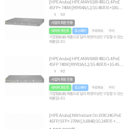
[HPE Aruba] HPE ANW 6100 48G CL4 PoE
4SFP+ 740W [R9Y04A/L2/1G 48포트+10G
4SFP PoE]
5
0건
사업자 회원 전용
네이버 포인트
토스페이
무료배송
주의
기업형(B2B) 제품으로 딜러 회원이상만 구입할 수 있는
제품입니다.
[HPE Aruba] HPE ANW 6000 48G CL4 PoE
4SFP 740W [R9Y03A/L2/1G 48포트+1G 4SFP
PoE]
5
0건
사업자 회원 전용
네이버 포인트
토스페이
무료배송
주의
기업형(B2B) 제품으로 딜러 회원이상만 구입할 수 있는
제품입니다.
[HPE Aruba] NW Instant On 1930 24G PoE
4SFP/SFP+ 370W [JL684B/1G 24포트 +
1/10G 4포트 SFP+/POE+]