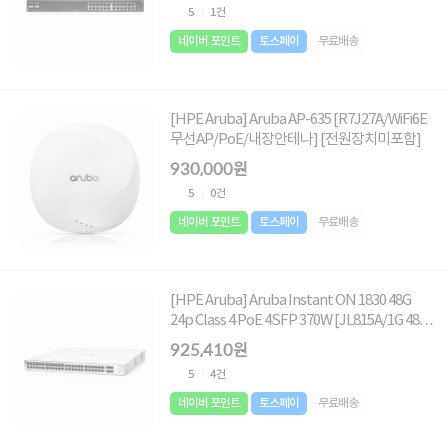
5
1건
네이버 포인트
토스페이
무료배송
[HPE Aruba] Aruba AP-635 [R7J27A/WiFi6E
무선AP/PoE/내장안테나] [전원장치미포함]
930,000원
5
0건
네이버 포인트
토스페이
무료배송
[HPE Aruba] Aruba Instant ON 1830 48G
24p Class 4 PoE 4SFP 370W [JL815A/1G 48포
트+4포트 SFP/PoE+]
925,410원
5
4건
네이버 포인트
토스페이
무료배송