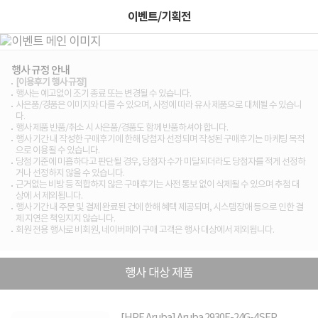
이벤트/기획전
행사 규정 안내
[이용후기 행사 규정]
행사는 예고없이 조기 종료 또는 변경될 수 있습니다.
사은품/경품은 이미지와 다를 수 있으며, 사정에 따라 유사 제품으로 대체될 수 있습니
다.
행사 제품 반품/취소 시 사은품/경품도 함께 반품하셔야 합니다.
행사 기간 내 작성한 구매후기에 한해 당첨자 선정되며 작성된 구매후기는 마케팅 목적
으로 이용될 수 있습니다.
당첨 기준에 미흡하다고 판단될 경우, 당첨자 수가 미달되더라도 당첨자를 적게 선정하
거나 선정하지 않을 수 있습니다.
근거없는 비방 등 적합하지 않은 구매후기는 사전 통보 없이 삭제될 수 있으며 추첨 대
상에 서 제외됩니다.
행사 기간 내 주문 및 결제 완료된 건에 한해 혜택 제공되며, 시스템장애 등으로 인한 결
제 지연은 책임지지 않습니다.
회원 전용 행사로 비회원, 네이버페이 구매 고객은 행사 대상에서 제외됩니다.
행사 대상 제품
[HPE Aruba] Aruba 2930F-24G-4SFP