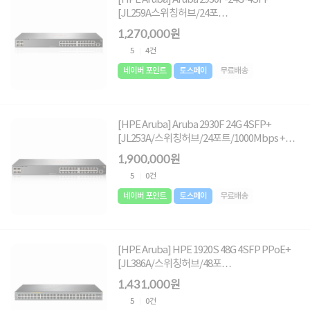
[JL259A스위칭허브/24포
트/1000Mbps+4SFP/랙마운트가능]
1,270,000원
5
4건
네이버 포인트
토스페이
무료배송
[HPE Aruba] Aruba 2930F 24G 4SFP+
[JL253A/스위칭허브/24포트/1000Mbps +
10G 4SFP/랙마운트가능]
1,900,000원
5
0건
네이버 포인트
토스페이
무료배송
[HPE Aruba] HPE 1920S 48G 4SFP PPoE+
[JL386A/스위칭허브/48포
트/1000Mbps+4SFP/PoE+/랙마운트가능]
1,431,000원
5
0건