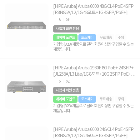
[HPE Aruba] Aruba 6000 48G CL4 PoE 4SFP
[R8N85A/L2/1G 48포트+1G 4SFP/PoE+]
5
0건
사업자 회원 전용
네이버 포인트
토스페이
무료배송
주의
기업형(B2B) 제품으로 딜러 회원이상만 구입할 수 있는
제품입니다.
[HPE Aruba] Aruba 2930F 8G PoE+ 24SFP+
[JL258A/L3 Lite/1G 8포트+10G 2SFP PoE+/
랙마운트가능]
5
0건
사업자 회원 전용
네이버 포인트
토스페이
무료배송
주의
기업형(B2B) 제품으로 딜러 회원이상만 구입할 수 있는
제품입니다.
[HPE Aruba] Aruba 6000 24G CL4 PoE 4SFP
[R8N87A/L2/1G 24포트+1G 4SFP/PoE+]