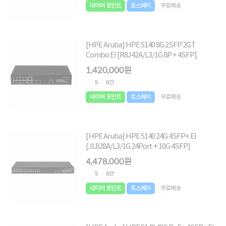
네이버 포인트
토스페이
무료배송
[HPE Aruba] HPE 5140 8G 2SFP 2GT
Combo EI [R8J42A/L3/1G 8P + 4SFP]
1,420,000원
5
0건
네이버 포인트
토스페이
무료배송
[HPE Aruba] HPE 5140 24G 4SFP+ EI
[JL828A/L3/1G 24Port + 10G 4SFP]
4,478,000원
5
0건
네이버 포인트
토스페이
무료배송