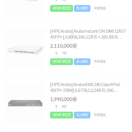
네이버 포인트
토스페이
무료배송
[HPE Aruba] Aruba Instant ON 1960 12XGT
4SFP+ [JL805A/10G 12포트 + 10G 4포트
SFP]
2,110,000원
5
7건
네이버 포인트
토스페이
무료배송
[HPE Aruba] Aruba 6100 24G Class4 PoE
4SFP+ 370W[JL677A/L2/24포트/10G
SFP/PoE+]
1,990,000원
5
0건
네이버 포인트
토스페이
무료배송