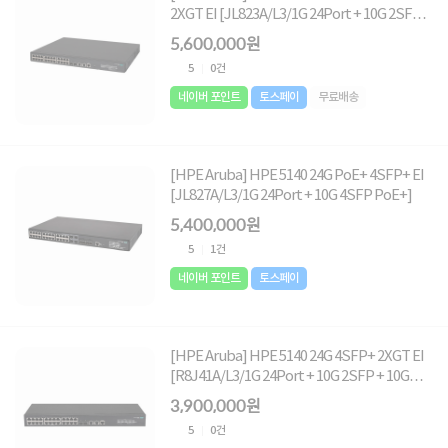
2XGT EI [JL823A/L3/1G 24Port + 10G 2SFP
10G 2UTP PoE+]
5,600,000원
5
0건
네이버 포인트
토스페이
무료배송
[HPE Aruba] HPE 5140 24G PoE+ 4SFP+ EI
[JL827A/L3/1G 24Port + 10G 4SFP PoE+]
5,400,000원
5
1건
네이버 포인트
토스페이
[HPE Aruba] HPE 5140 24G 4SFP+ 2XGT EI
[R8J41A/L3/1G 24Port + 10G 2SFP + 10G
2UTP]
3,900,000원
5
0건