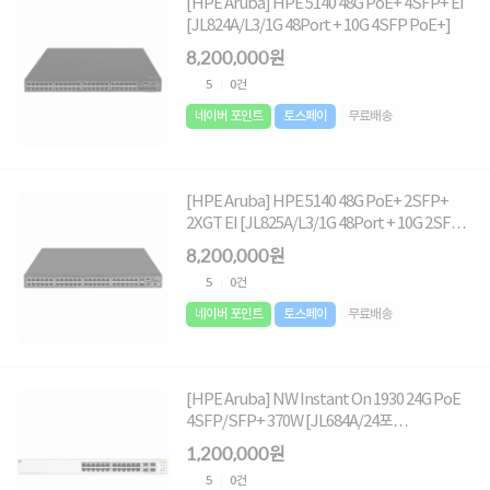
[HPE Aruba] HPE 5140 48G PoE+ 4SFP+ EI
[JL824A/L3/1G 48Port + 10G 4SFP PoE+]
8,200,000원
5
0건
네이버 포인트
토스페이
무료배송
[HPE Aruba] HPE 5140 48G PoE+ 2SFP+
2XGT EI [JL825A/L3/1G 48Port + 10G 2SFP+
，10G 2UTP PoE+]
8,200,000원
5
0건
네이버 포인트
토스페이
무료배송
[HPE Aruba] NW Instant On 1930 24G PoE
4SFP/SFP+ 370W [JL684A/24포
트/4SFP+/POE+]
1,200,000원
5
0건