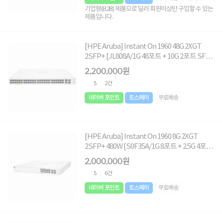
기업형(B2B) 제품으로 딜러 회원이상만 구입할 수 있는
제품입니다.
[HPE Aruba] Instant On 1960 48G 2XGT
2SFP+ [JL808A/1G 48포트 + 10G 2포트 SFP +
10G 2포트 UTP]
2,200,000원
5
2건
네이버 포인트
토스페이
무료배송
[HPE Aruba] Instant On 1960 8G 2XGT
2SFP+ 480W [S0F35A/1G 8포트 + 2.5G 4포트
10G 2SFP + 10G 2포트 UTP PoE]
2,000,000원
5
0건
네이버 포인트
토스페이
무료배송