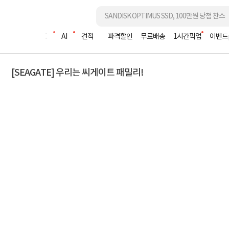
조립PC
AI
견적
파격할인
무료배송
1시간픽업
이벤트
[SEAGATE] 우리는 씨게이트 패밀리!