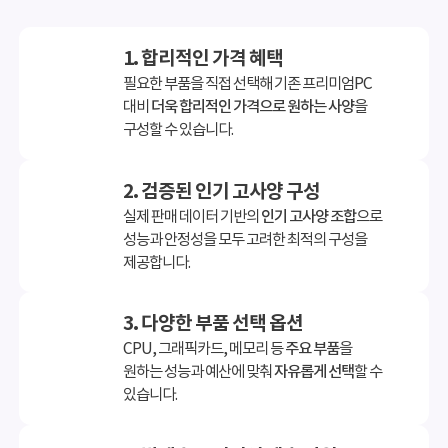
1. 합리적인 가격 혜택
필요한 부품을 직접 선택해 기존 프리미엄PC
대비
더욱 합리적인 가격으로 원하는 사양
을
구성할 수 있습니다.
2. 검증된 인기 고사양 구성
실제 판매 데이터 기반의
인기 고사양 조합
으로
성능과 안정성을 모두 고려한 최적의 구성을
제공합니다.
3. 다양한 부품 선택 옵션
CPU, 그래픽카드, 메모리 등
주요 부품
을
원하는 성능과 예산에 맞춰
자유롭게 선택
할 수
있습니다.