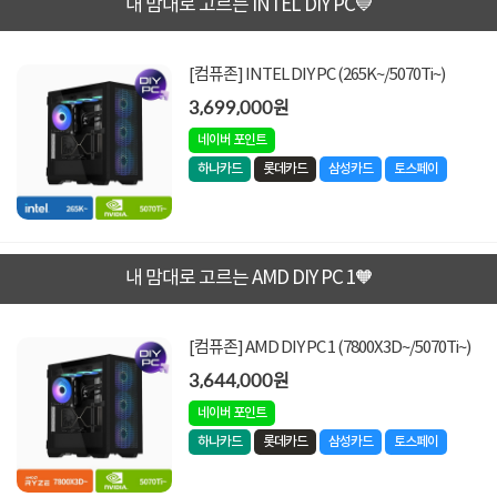
내 맘대로 고르는 INTEL DIY PC💙
[컴퓨존] INTEL DIY PC (265K~/5070Ti~)
3,699,000원
네이버 포인트
하나카드
롯데카드
삼성카드
토스페이
내 맘대로 고르는 AMD DIY PC 1🧡
[컴퓨존] AMD DIY PC 1 (7800X3D~/5070Ti~)
3,644,000원
네이버 포인트
하나카드
롯데카드
삼성카드
토스페이