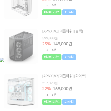
5
5건
네이버 포인트
토스페이
[APNX] V1 [미들타워] [블랙]
199,000원
25%
149,000원
5
5건
네이버 포인트
토스페이
[APNX] V2 [미들타워] [화이트]
217,320원
22%
169,000원
5
3건
네이버 포인트
토스페이