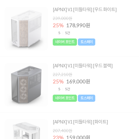
[APNX] V1 [미들타워] [우드 화이트]
239,000원
25%
178,990원
5
5건
네이버 포인트
토스페이
[APNX] V1 [미들타워] [우드 블랙]
227,210원
25%
169,000원
5
5건
네이버 포인트
토스페이
[APNX] V1 [미들타워] [화이트]
207,400원
23%
159,000원