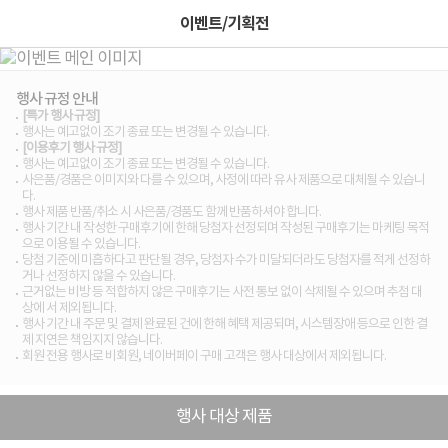
이벤트/기획전
행사 규정 안내
[특가 행사 규정]
행사는 예고없이 조기 종료 또는 변경될 수 있습니다.
[이용후기 행사 규정]
행사는 예고없이 조기 종료 또는 변경될 수 있습니다.
사은품/경품은 이미지와 다를 수 있으며, 사정에 따라 유사 제품으로 대체될 수 있습니
다.
행사 제품 반품/취소 시 사은품/경품도 함께 반품하셔야 합니다.
행사 기간 내 작성한 구매후기에 한해 당첨자 선정되며 작성된 구매후기는 마케팅 목적
으로 이용될 수 있습니다.
당첨 기준에 미흡하다고 판단될 경우, 당첨자 수가 미달되더라도 당첨자를 적게 선정하
거나 선정하지 않을 수 있습니다.
근거없는 비방 등 적합하지 않은 구매후기는 사전 통보 없이 삭제될 수 있으며 추첨 대
상에 서 제외됩니다.
행사 기간 내 주문 및 결제 완료된 건에 한해 혜택 제공되며, 시스템장애 등으로 인한 결
제 지연은 책임지지 않습니다.
회원 전용 행사로 비회원, 네이버페이 구매 고객은 행사 대상에서 제외됩니다.
행사 대상 제품