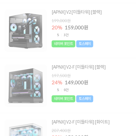
[APNX] V2 [미들타워] [블랙]
199,000원
20%
159,000원
5
3건
네이버 포인트
토스페이
[APNX] V2-F [미들타워] [블랙]
197,500원
24%
149,000원
5
0건
네이버 포인트
토스페이
[APNX] V2-F [미들타워] [화이트]
207,400원