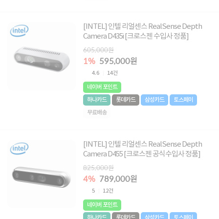
[INTEL] 인텔 리얼센스 RealSense Depth
Camera D435i [크로스젠 수입사 정품]
605,000원
1%
595,000원
4.6
14건
네이버 포인트
하나카드
롯데카드
삼성카드
토스페이
무료배송
[INTEL] 인텔 리얼센스 RealSense Depth
Camera D455 [크로스젠 공식수입사 정품]
825,000원
4%
789,000원
5
12건
네이버 포인트
하나카드
롯데카드
삼성카드
토스페이