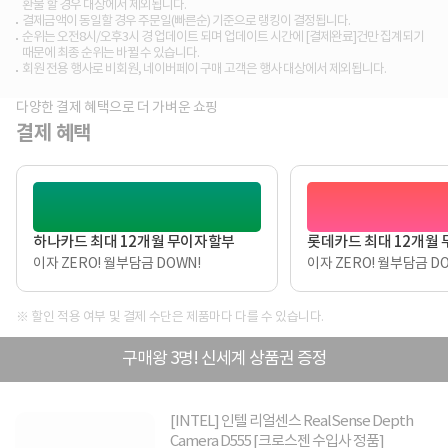
환불 할 경우 대상에서 제외됩니다.
결제금액이 동일할 경우 주문일(빠른순) 기준으로 랭킹이 결정됩니다.
순위는 오전8시/오후3시 경 업데이트 되며 업데이트 시간에 [결제완료]건만 집계되기
때문에 최종 순위는 바뀔 수 있습니다.
회원 전용 행사로 비회원, 네이버페이 구매 고객은 행사 대상에서 제외됩니다.
다양한 결제 혜택으로 더 가벼운 쇼핑
결제 혜택
하나카드 최대 12개월 무이자할부
롯데카드 최대 12개월
이자 ZERO! 월부담금 DOWN!
이자 ZERO! 월부담금 DO
※ 할인 적용 여부 및 결제 수단은 제품마다 다를 수 있습니다.
구매왕 3명! 신세계 상품권 증정
[INTEL] 인텔 리얼센스 RealSense Depth
Camera D555 [크로스젠 수입사 정품]