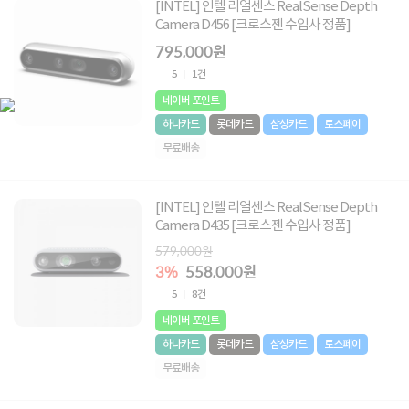
[INTEL] 인텔 리얼센스 RealSense Depth
Camera D456 [크로스젠 수입사 정품]
795,000원
5
1건
네이버 포인트
하나카드
롯데카드
삼성카드
토스페이
무료배송
[INTEL] 인텔 리얼센스 RealSense Depth
Camera D435 [크로스젠 수입사 정품]
579,000원
3%
558,000원
5
8건
네이버 포인트
하나카드
롯데카드
삼성카드
토스페이
무료배송