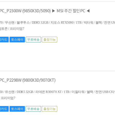
P2300W (9850X3D/5090) ▶ MSI 주간 할인PC ◀
70 / 무선랜 / 블루투스 / DDR5 32GB / 지포스 RTX5090 / 1TB / 빅타워 / 블랙 / 전면 U
/ 컴퓨존 / 프리미엄7
성카드
토스페이
무료배송
출장가능
P2298W (9800X3D/9070XT)
0 / 유선랜 / DDR5 32GB / 라데온 RX9070 XT / 1TB / 미들타워 / 블랙 / 전면 USB C타
 / 프리미엄7
성카드
토스페이
무료배송
출장가능