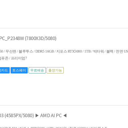
P2348W (7800X3D/5080)
50 / 무선랜 / 블루투스 / DDR5 16GB / 지포스 RTX5080 / 1TB / 빅타워 / 블랙 / 전면 U
/ 컴퓨존 / 프리미엄7
성카드
토스페이
무료배송
출장가능
(4585PX/5080) ▶ AMD AI PC ◀