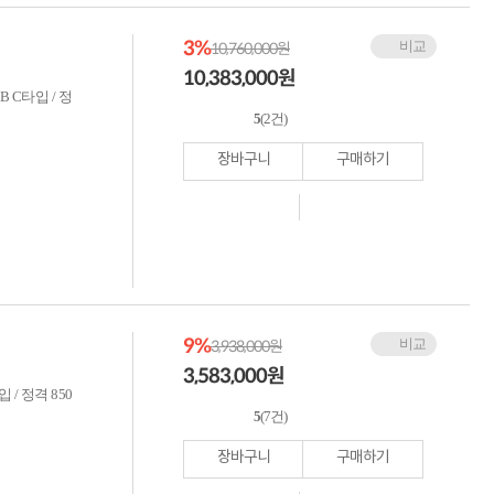
3%
비교
10,760,000원
10,383,000
원
SB C타입 / 정
5
(2건)
장바구니
구매하기
9%
비교
3,938,000원
3,583,000
원
입 / 정격 850
5
(7건)
장바구니
구매하기