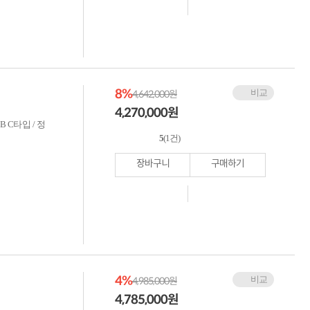
8%
비교
4,642,000원
4,270,000
원
SB C타입 / 정
5
(1건)
장바구니
구매하기
4%
비교
4,985,000원
4,785,000
원