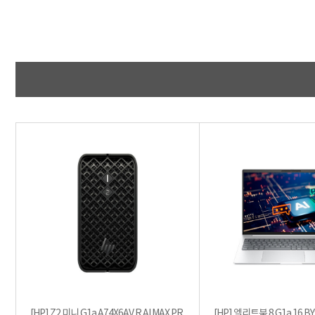
[HP] Z2 미니 G1a A74X6AV R AI MAX PR
[HP] 엘리트북 8 G1a 16 BY