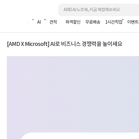
조립PC
AI
견적
파격할인
무료배송
1시간픽업
이벤트
[AMD X Microsoft] AI로 비즈니스 경쟁력을 높이세요