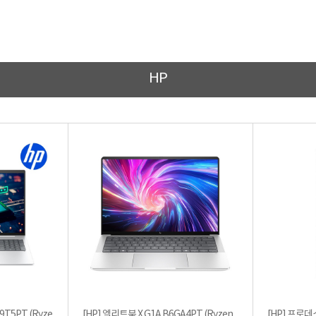
HP
9T5PT (Ryze
[HP] 엘리트북 X G1A B6GA4PT (Ryzen
[HP] 프로데스