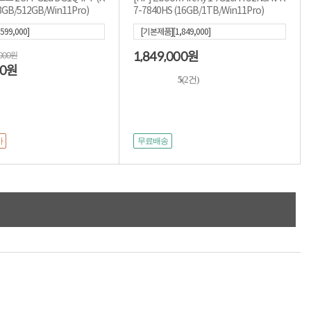
/8GB/512GB/Win11Pro)
7-7840HS (16GB/1TB/Win11Pro)
599,000]
[기본제품][1,849,000]
1,849,000
,000원
원
00
원
5
(2건)
가
무료배송