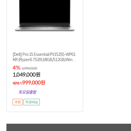
[Dell] Pro 15 Essential PV15255-WP01
KR (Ryzen5 7520U/8GB/512GB/Win11
Pro) [기본제품...
4%
1,099,000원
1,049,000
원
999,000원
혜택가
토요일출발
쿠폰
무료배송