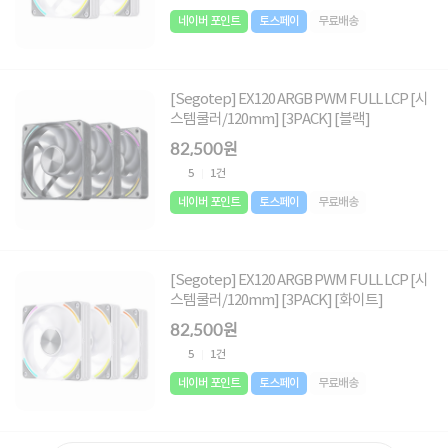
네이버 포인트
토스페이
무료배송
[Segotep] EX120 ARGB PWM FULL LCP [시
스템쿨러/120mm] [3PACK] [블랙]
82,500원
5
1건
네이버 포인트
토스페이
무료배송
[Segotep] EX120 ARGB PWM FULL LCP [시
스템쿨러/120mm] [3PACK] [화이트]
82,500원
5
1건
네이버 포인트
토스페이
무료배송