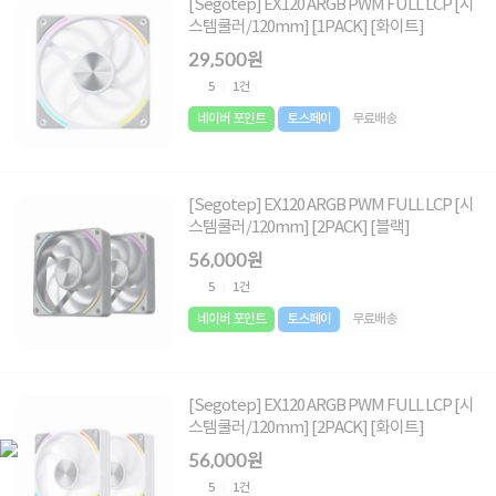
[Segotep] EX120 ARGB PWM FULL LCP [시
스템쿨러/120mm] [1PACK] [화이트]
29,500원
5
1건
네이버 포인트
토스페이
무료배송
[Segotep] EX120 ARGB PWM FULL LCP [시
스템쿨러/120mm] [2PACK] [블랙]
56,000원
5
1건
네이버 포인트
토스페이
무료배송
[Segotep] EX120 ARGB PWM FULL LCP [시
스템쿨러/120mm] [2PACK] [화이트]
56,000원
5
1건