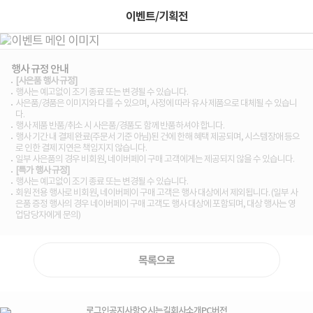
이벤트/기획전
행사 규정 안내
[사은품 행사 규정]
행사는 예고없이 조기 종료 또는 변경될 수 있습니다.
사은품/경품은 이미지와 다를 수 있으며, 사정에 따라 유사 제품으로 대체될 수 있습니
다.
행사 제품 반품/취소 시 사은품/경품도 함께 반품하셔야 합니다.
행사 기간 내 결제 완료(주문서 기준 아님)된 건에 한해 혜택 제공되며, 시스템장애 등으
로 인한 결제 지연은 책임지지 않습니다.
일부 사은품의 경우 비회원, 네이버페이 구매 고객에게는 제공되지 않을 수 있습니다.
[특가 행사 규정]
행사는 예고없이 조기 종료 또는 변경될 수 있습니다.
회원 전용 행사로 비회원, 네이버페이 구매 고객은 행사 대상에서 제외됩니다. (일부 사
은품 증정 행사의 경우 네이버페이 구매 고객도 행사 대상에 포함되며, 대상 행사는 영
업담당자에게 문의)
목록으로
로그인
공지사항
오시는길
회사소개
PC버전