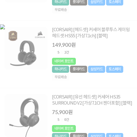
하나카드
롯데카드
삼성카드
토스페이
무료배송
[CORSAIR] [헤드셋] 커세어 블루투스 게이밍
헤드셋 HS55 [가상7.1ch] [블랙]
149,900원
5
2건
네이버 포인트
하나카드
롯데카드
삼성카드
토스페이
무료배송
[CORSAIR] [유선 헤드셋] 커세어 HS35
SURROUND V2 [가상7.1CH 젠더포함] [블랙]
75,900원
5
0건
네이버 포인트
하나카드
롯데카드
삼성카드
토스페이