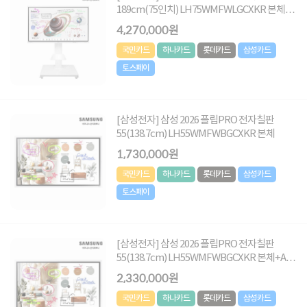
189cm(75인치) LH75WMFWLGCXKR 본체
+이동식스탠드
4,270,000원
국민카드
하나카드
롯데카드
삼성카드
토스페이
[삼성전자] 삼성 2026 플립PRO 전자칠판
55(138.7cm) LH55WMFWBGCXKR 본체
1,730,000원
국민카드
하나카드
롯데카드
삼성카드
토스페이
[삼성전자] 삼성 2026 플립PRO 전자칠판
55(138.7cm) LH55WMFWBGCXKR 본체+A형
이동식스탠드
2,330,000원
국민카드
하나카드
롯데카드
삼성카드