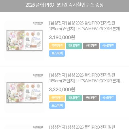
2026 플립 PRO! 5만원 즉시할인쿠폰 증정
[삼성전자] 삼성 2026 플립PRO 전자칠판
189cm(75인치) LH75WMFWLGCXKR 본체
3,190,000원
국민카드
하나카드
롯데카드
삼성카드
토스페이
[삼성전자] 삼성 2026 플립PRO 전자칠판
189cm(75인치) LH75WMFWLGCXKR 본체
+벽걸이
3,320,000원
국민카드
하나카드
롯데카드
삼성카드
토스페이
[삼성전자] 삼성 2026 플립PRO 전자칠판