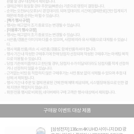
환불 할 경우 대상에서 제외됩니다.
결제금액이 동일할 경우 주문일(빠른순) 기준으로 랭킹이 결정됩니다.
순위는 오전8시/오후3시 경 업데이트 되며 업데이트 시간에 [결제완료]건만 집계되기
때문에 최종 순위는 바뀔 수 있습니다.
[특가 행사 규정]
행사는 예고없이 조기 종료 또는 변경될 수 있습니다.
[이용후기 행사 규정]
행사는 예고없이 조기 종료 또는 변경될 수 있습니다.
사은품/경품은 이미지와 다를 수 있으며, 사정에 따라 유사 제품으로 대체될 수 있습니
다.
행사 제품 반품/취소 시 사은품/경품도 함께 반품하셔야 합니다.
행사 기간 내 작성한 구매후기에 한해 당첨자 선정되며 작성된 구매후기는 마케팅 목적
으로 이용될 수 있습니다.
당첨 기준에 미흡하다고 판단될 경우, 당첨자 수가 미달되더라도 당첨자를 적게 선정하
거나 선정하지 않을 수 있습니다.
근거없는 비방 등 적합하지 않은 구매후기는 사전 통보 없이 삭제될 수 있으며 추첨 대
상에 서 제외됩니다.
행사 기간 내 주문 및 결제 완료된 건에 한해 혜택 제공되며, 시스템장애 등으로 인한 결
제 지연은 책임지지 않습니다.
회원 전용 행사로 비회원, 네이버페이 구매 고객은 행사 대상에서 제외됩니다.
구매왕 이벤트 대상 제품
[삼성전자] 138cm 4K UHD 사이니지 DID 광