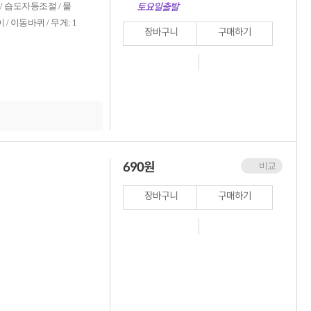
 / 습도자동조절 / 물
토요일출발
/ 이동바퀴 / 무게: 1
장바구니
구매하기
690
원
비교
장바구니
구매하기