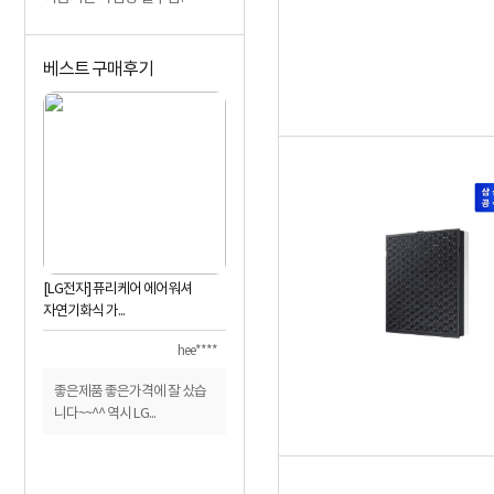
베스트 구매후기
[LG전자] 퓨리케어 에어워셔
자연기화식 가...
hee****
좋은제품 좋은가격에 잘 샀습
니다~~^^ 역시 LG...