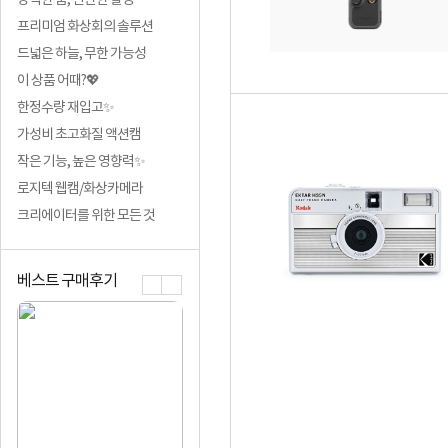
강력한 줌, 편안한 촬영
프리미엄 화상회의 솔루션
드넓은 하늘, 무한 가능성
이 상품 어때?💖
한정수량 재입고✨
가성비 초고화질 액션캠
작은 기능, 높은 영향력✨
로지텍 웹캠/화상카메라
크리에이터를 위한 모든 것
베스트 구매후기