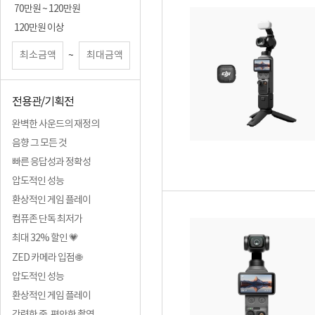
70만원 ~ 120만원
120만원 이상
~
전용관/기획전
완벽한 사운드의 재정의
음향 그 모든 것
빠른 응답성과 정확성
압도적인 성능
환상적인 게임 플레이
컴퓨존 단독 최저가
최대 32% 할인 💗
ZED 카메라 입점 🌐
압도적인 성능
환상적인 게임 플레이