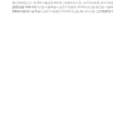
통신판매업신고 : 제 2026-서울금천-0667호
분쟁조정기관 : 소비자보호원, 전자거
｜
[방문상담·구매·A/S]
가산점:서울특별시 금천구 벚꽃로 278 SJ테크노빌/ 용산점: 서울
[택배A/S접수]
서울특별시 금천구 벚꽃로 278 SJ테크노빌 3층 서비스팀
[고객센터]
15
｜