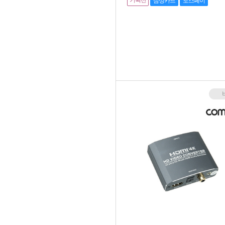
기획전
삼성카드
토스페이