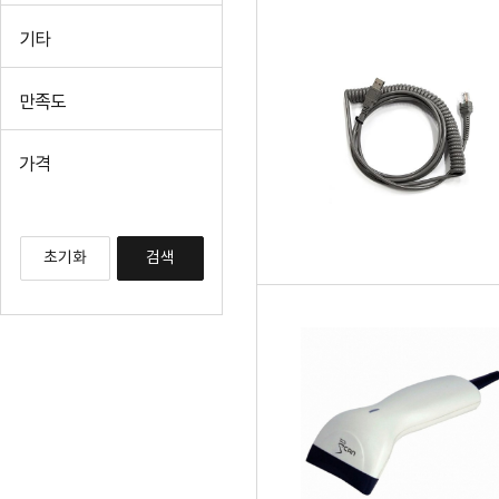
기타
만족도
가격
초기화
검색