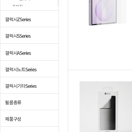
주파집
단지몰
갤럭시ZSeries
FOXJAIL
니즈핏
갤럭시SSeries
+더보기
갤럭시ASeries
갤럭시노트Series
갤럭시기타Series
필름종류
제품구성