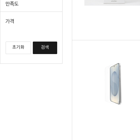
만족도
가격
초기화
검색