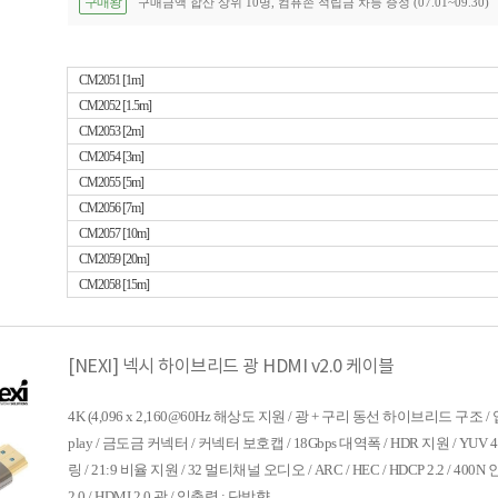
구매왕
구매금액 합산 상위 10명, 컴퓨존 적립금 차등 증정 (07.01~09.30)
CM2051 [1m]
CM2052 [1.5m]
CM2053 [2m]
CM2054 [3m]
CM2055 [5m]
CM2056 [7m]
CM2057 [10m]
CM2059 [20m]
CM2058 [15m]
[NEXI] 넥시 하이브리드 광 HDMI v2.0 케이블
4K (4,096 x 2,160@60Hz 해상도 지원 / 광 + 구리 동선 하이브리드 구조 / 입력
play / 금도금 커넥터 / 커넥터 보호캡 / 18Gbps 대역폭 / HDR 지원 / YUV
링 / 21:9 비율 지원 / 32 멀티채널 오디오 / ARC / HEC / HDCP 2.2 / 400N
2.0 / HDMI 2.0 광 / 입출력 : 단방향