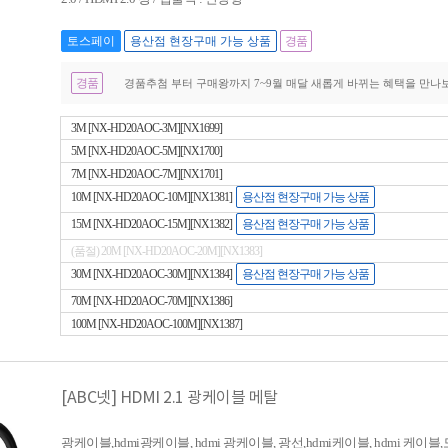
토스페이
용산점 현장구매 가능 상품
경품
경품
경품추첨 부터 구매왕까지 7~9월 매달 새롭게 바뀌는 혜택을 만나보세요! 
3M [NX-HD20AOC-3M][NX1699]
5M [NX-HD20AOC-5M][NX1700]
7M [NX-HD20AOC-7M][NX1701]
10M [NX-HD20AOC-10M][NX1381]
용산점 현장구매 가능 상품
15M [NX-HD20AOC-15M][NX1382]
용산점 현장구매 가능 상품
(품절) 20M [NX-HD20AOC-20M][NX1383]
30M [NX-HD20AOC-30M][NX1384]
용산점 현장구매 가능 상품
70M [NX-HD20AOC-70M][NX1386]
100M [NX-HD20AOC-100M][NX1387]
[ABC넷] HDMI 2.1 광케이블 메탈
광케이블,hdmi광케이블, hdmi 광케이블, 광선,hdmi케이블, hdmi 케