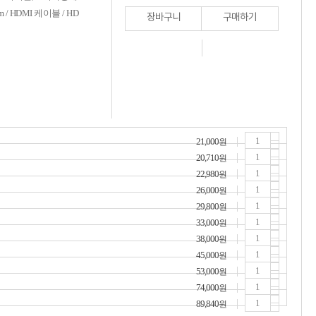
HDMI 케이블 / HD
장바구니
구매하기
21,000
원
20,710
원
22,980
원
26,000
원
29,800
원
33,000
원
38,000
원
45,000
원
53,000
원
74,000
원
89,840
원