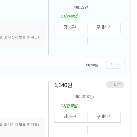
4.8
(122건)
1시간픽업
장바구니
구매하기
료 및 대상자 발표 후 지급)
39,890
원
1,140
원
비교
4.9
(12,918건)
1시간픽업
장바구니
구매하기
료 및 대상자 발표 후 지급)