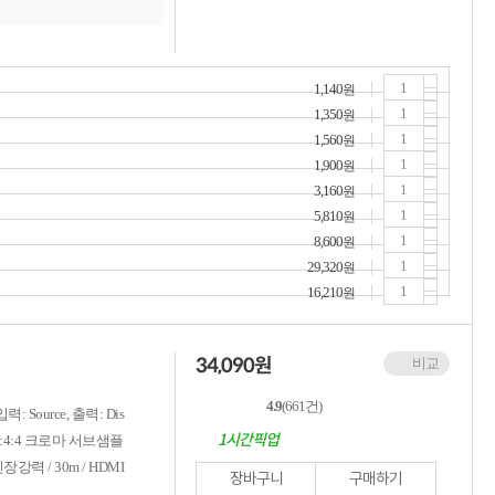
1,140
원
1,350
원
1,560
원
1,900
원
3,160
원
5,810
원
8,600
원
29,320
원
16,210
원
34,090
원
비교
4.9
(661건)
: Source, 출력: Dis
1시간픽업
 4:4:4 크로마 서브샘플
 인장강력 / 30m / HDMI
장바구니
구매하기