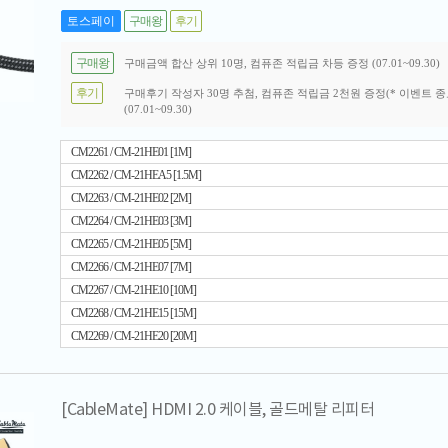
토스페이
구매왕
후기
구매왕
구매금액 합산 상위 10명, 컴퓨존 적립금 차등 증정 (07.01~09.30)
후기
구매후기 작성자 30명 추첨, 컴퓨존 적립금 2천원 증정(* 이벤트 종
(07.01~09.30)
CM2261 / CM-21HE01 [1M]
CM2262 / CM-21HEA5 [1.5M]
CM2263 / CM-21HE02 [2M]
CM2264 / CM-21HE03 [3M]
CM2265 / CM-21HE05 [5M]
CM2266 / CM-21HE07 [7M]
CM2267 / CM-21HE10 [10M]
CM2268 / CM-21HE15 [15M]
CM2269 / CM-21HE20 [20M]
[CableMate] HDMI 2.0 케이블, 골드메탈 리피터