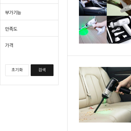
부가기능
만족도
가격
초기화
검색