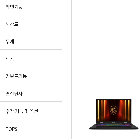
화면기능
해상도
무게
색상
키보드기능
연결단자
추가 기능 및 옵션
TOPS