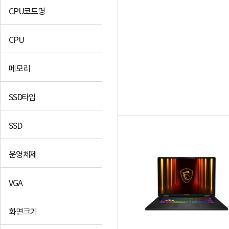
CPU코드명
CPU
메모리
SSD타입
SSD
운영체제
VGA
화면크기