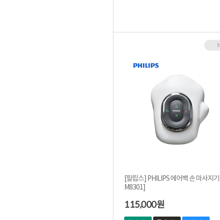
[필립스] PHILIPS 에어백 손 마사지기 
M8301]
115,000
원