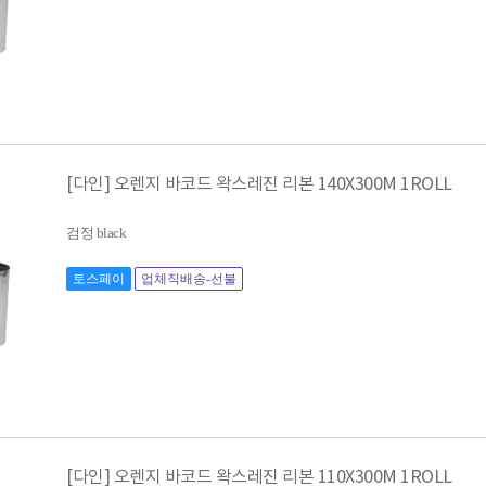
[다인] 오렌지 바코드 왁스레진 리본 140X300M 1ROLL
검정 black
토스페이
업체직배송-선불
[다인] 오렌지 바코드 왁스레진 리본 110X300M 1ROLL