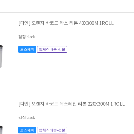
[다인] 오렌지 바코드 왁스 리본 40X300M 1ROLL
검정 black
토스페이
업체직배송-선불
[다인] 오렌지 바코드 왁스레진 리본 220X300M 1ROLL
검정 black
토스페이
업체직배송-선불