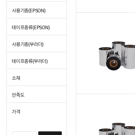
사용기종(EPSON)
테이프종류(EPSON)
사용기종(부라더)
테이프종류(부라더)
소재
만족도
가격