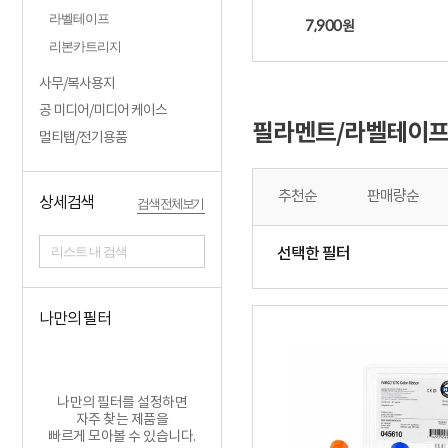
라벨테이프
7,900
원
리본카트리지
사무/복사용지
공 미디어/미디어 케이스
필라멘트/라벨테이프
멀티탭/전기용품
추천순
판매량순
상세검색
검색 전체보기
리스트 내 검색
선택한 필터
나만의 필터
나만의 필터를 설정하면
자주 찾는 제품을
빠르게 모아볼 수 있습니다.