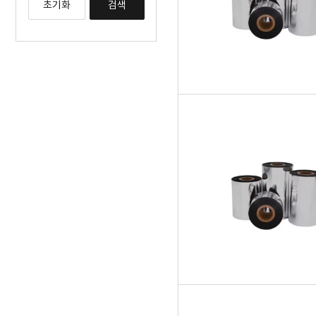
초기화
검색