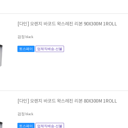
[다인] 오렌지 바코드 왁스레진 리본 90X300M 1ROLL
검정 black
토스페이
업체직배송-선불
[다인] 오렌지 바코드 왁스레진 리본 80X300M 1ROLL
검정 black
토스페이
업체직배송-선불