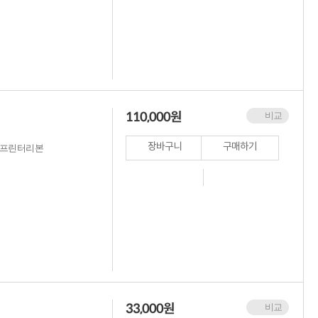
110,000
원
비교
장바구니
구매하기
/카드프린터리본
33,000
원
비교