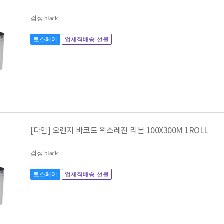
검정 black
토스페이
업체직배송-선불
[다인] 오렌지 바코드 왁스레진 리본 100X300M 1ROLL
검정 black
토스페이
업체직배송-선불