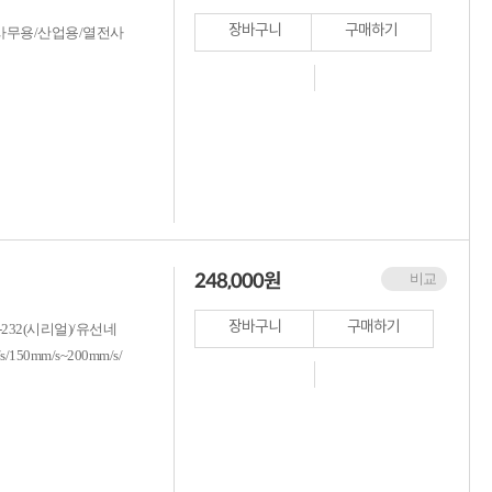
장바구니
구매하기
사무용/산업용/열전사
248,000
원
비교
장바구니
구매하기
32(시리얼)/유선네
/150mm/s~200mm/s/