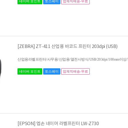
네이버 포인트
토스페이
업체직배송-무료
[ZEBRA] ZT-411 산업용 바코드 프린터 203dpi (USB)
산업용라벨프린터/사무용/산업용/열전사방식/USB/203dpi/100mm이상/7
네이버 포인트
토스페이
업체직배송-무료
[EPSON] 엡손 네이머 라벨프린터 LW-Z730