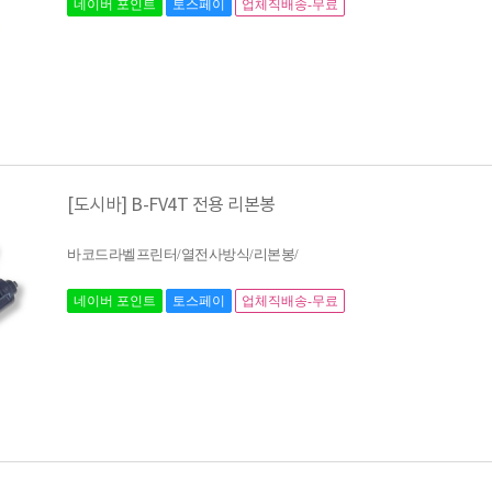
네이버 포인트
토스페이
업체직배송-무료
[도시바] B-FV4T 전용 리본봉
바코드라벨프린터/열전사방식/리본봉/
네이버 포인트
토스페이
업체직배송-무료