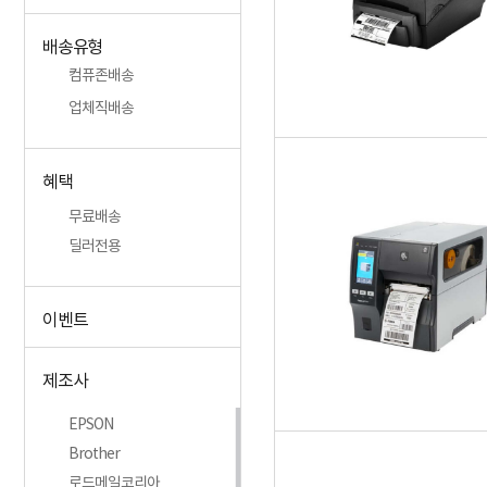
배송유형
컴퓨존배송
업체직배송
혜택
무료배송
딜러전용
이벤트
제조사
EPSON
Brother
로드메일코리아