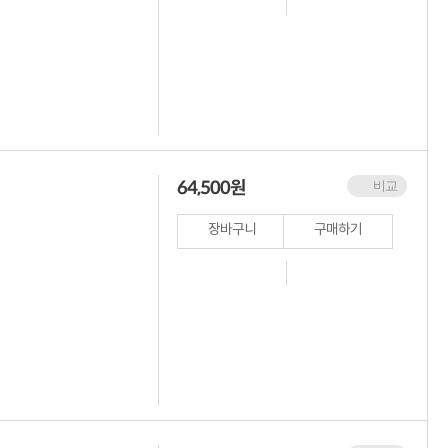
64,500
원
비교
장바구니
구매하기