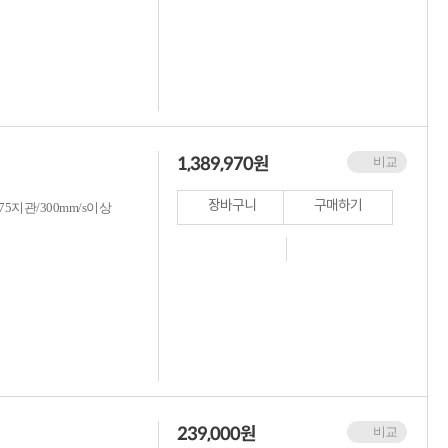
1,389,970
원
비교
장바구니
구매하기
5지관/300mm/s이상
239,000
원
비교