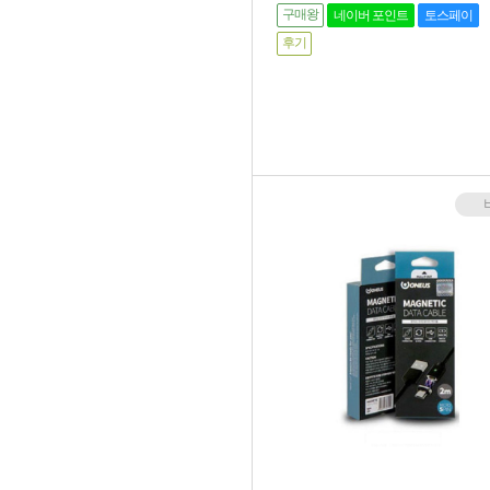
구매왕
네이버 포인트
토스페이
후기