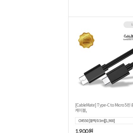
[CableMate] Type-C to Micro 5핀
케이블,
CM550 [블랙/0.5m][1,900]
1,900
원