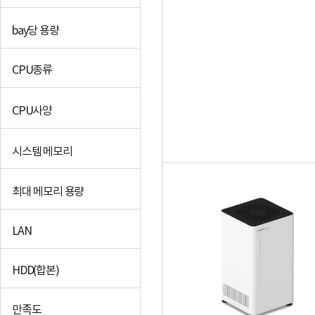
Western Digital
bay당 용량
+더보기
CPU종류
CPU사양
시스템 메모리
최대 메모리 용량
LAN
HDD(합본)
만족도