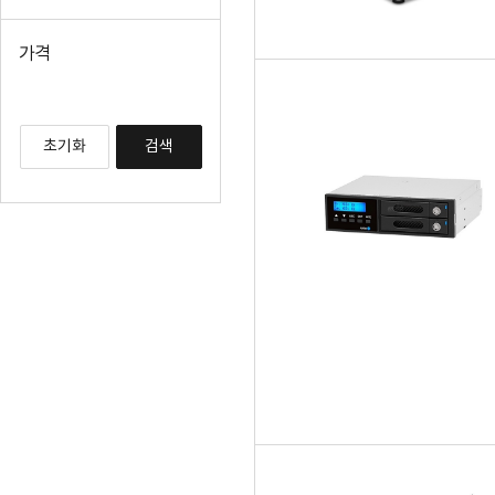
가격
초기화
검색