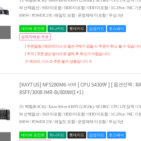
1U 랙형(RACK) / Xeon-Silver 4309Y (2.8GHz) / 8CORE / CPU 1개 장착 /
M 선택옵션 / SSD 미포함 / HDD 미포함 / ODD 미포함 / 1G 2Port / NIC
800W / POWER 2개 / 레일킷 포함 / 운영체제 미포함 / 무상 3년
네이버 포인트
하나카드
롯데카드
삼성카드
토스페이
업체직배송-무료
[ 주문알림 ] 메모리/디스크 옵션구매가 없을 시 주문이 취소 될 수 있습니다
[ 주의 ] 주문생산 방식으로 결제 후 취소가 어렵습니다.
※ 메모리, 디스크 주문 필수 상품입니다 ※
[KAYTUS] NF5280M6 서버 [ CPU S4309Y ] [ 옵션선택 : RAM
8SFF/3008 IMR-8i/800W(1+1)
2U 랙형(RACK) / Xeon-Silver 4309Y (2.8GHz) / 8CORE / CPU 1개 장착 /
M 선택옵션 / SSD 미포함 / HDD 미포함 / ODD 미포함 / 1G 2Port / NIC
800W / POWER 2개 / 레일킷 포함 / 운영체제 미포함 / 무상 3년
네이버 포인트
하나카드
롯데카드
삼성카드
토스페이