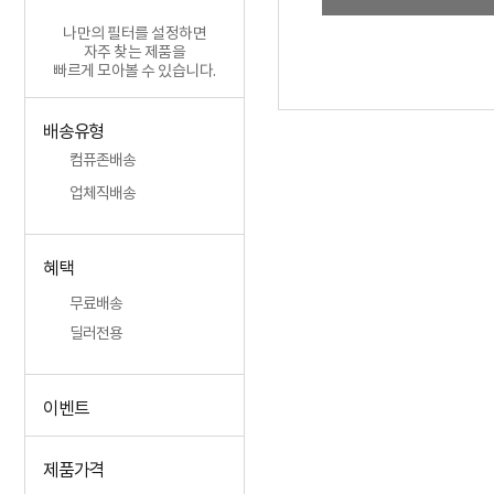
나만의 필터를 설정하면
자주 찾는 제품을
빠르게 모아볼 수 있습니다.
배송유형
컴퓨존배송
업체직배송
혜택
무료배송
딜러전용
이벤트
제품가격