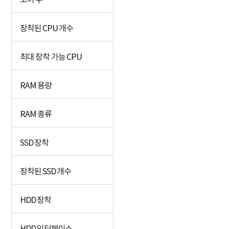
코어 수
장착된 CPU 개수
최대 장착 가능 CPU
RAM 용량
RAM 종류
SSD 장착
장착된 SSD 개수
HDD 장착