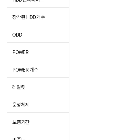
HDD 인터페이스
장착된 HDD 개수
ODD
POWER
POWER 개수
레일킷
운영체제
보증기간