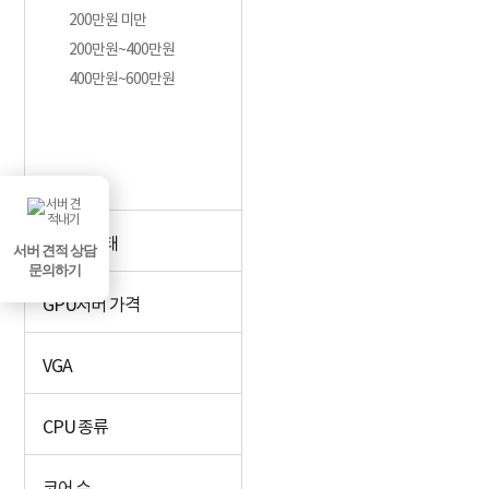
200만원 미만
200만원~400만원
400만원~600만원
케이스형태
서버 견적 상담
문의하기
GPU서버 가격
VGA
CPU 종류