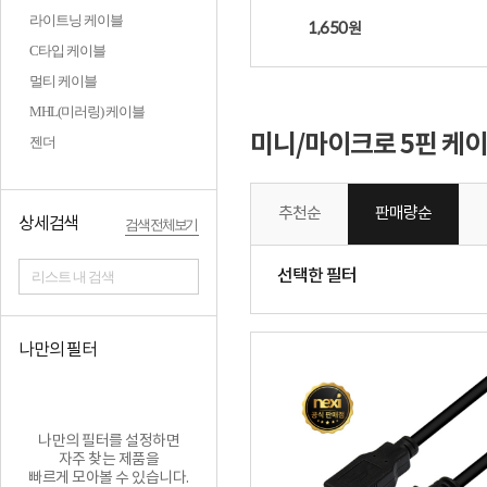
라이트닝 케이블
1,650
원
C타입 케이블
멀티 케이블
MHL(미러링) 케이블
미니/마이크로 5핀 케
젠더
추천순
판매량순
상세검색
검색 전체보기
선택한 필터
리스트 내 검색
나만의 필터
나만의 필터를 설정하면
자주 찾는 제품을
빠르게 모아볼 수 있습니다.