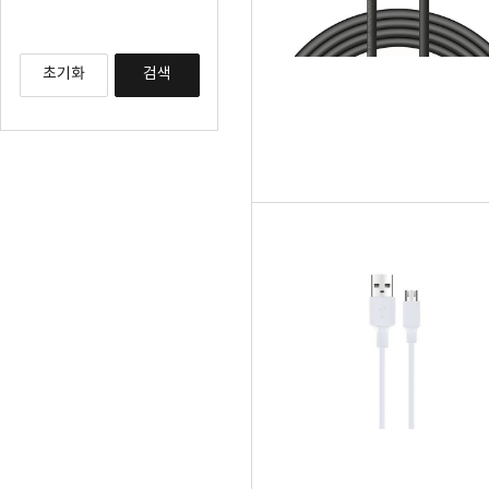
초기화
검색