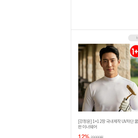
[강정윤] 1+1 2장 국내제작 UV차단 
판 이너웨어
12%
22,000원