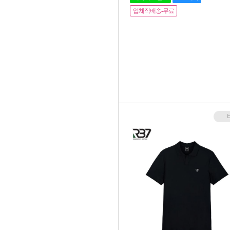
업체직배송-무료