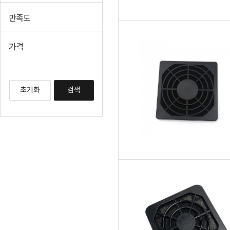
만족도
가격
초기화
검색