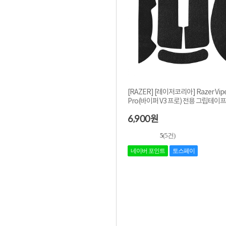
[RAZER] [레이저코리아] Razer Vipe
Pro(바이퍼 V3 프로) 전용 그립테이프
6,900
원
5
(5건)
네이버 포인트
토스페이