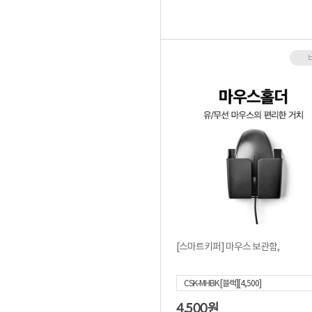
[스마트키퍼] 마우스 보관함,
CSK-MHBK [블랙][4,500]
4,500
원