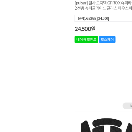
[pulsar] 펄사 로지텍 GPRO X 슈퍼
2 전용 슈퍼글라이드 글라스 마우스피
ype-S ...
블랙(LGS2GB)[24,500]
24,500
원
네이버 포인트
토스페이