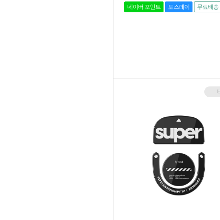
네이버 포인트
토스페이
무료배송