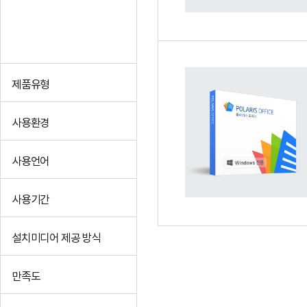
제품유형
사용환경
사용언어
사용기간
설치미디어 제공 방식
만족도