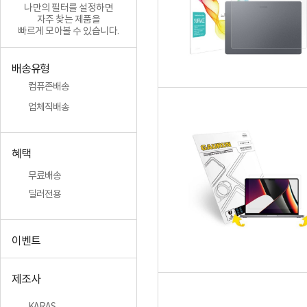
나만의 필터를 설정하면
자주 찾는 제품을
빠르게 모아볼 수 있습니다.
배송유형
컴퓨존배송
업체직배송
혜택
무료배송
딜러전용
이벤트
제조사