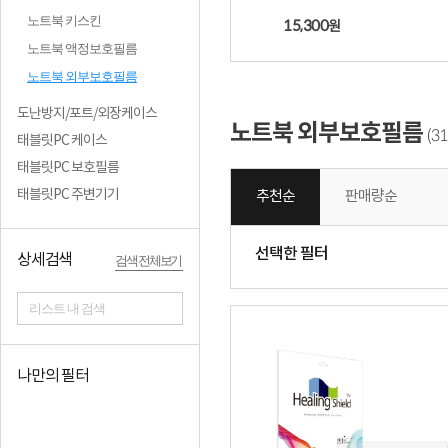
노트북 키스킨
15,300
원
노트북 액정보호필름
노트북 외부보호필름
도난방지/포트/외장케이스
노트북 외부보호필름
31
(
태블릿PC 케이스
태블릿PC 보호필름
태블릿PC 주변기기
추천순
판매량순
선택한 필터
상세검색
검색 전체보기
리스트 내 검색
나만의 필터