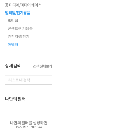
공 미디어/미디어 케이스
멀티탭/전기용품
멀티탭
콘센트/전기용품
건전지/충전기
어댑터
상세검색
검색 전체보기
리스트 내 검색
나만의 필터
나만의 필터를 설정하면