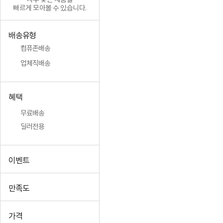
자주 찾는 제품을
빠르게 모아볼 수 있습니다.
배송유형
컴퓨존배송
업체직배송
혜택
무료배송
딜러전용
이벤트
만족도
가격