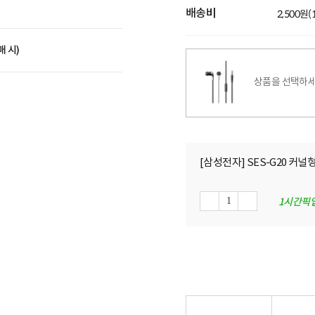
배송비
2,500원
매 시)
상품을 선택하세
[삼성전자] SES-G20 커널형
1시간픽