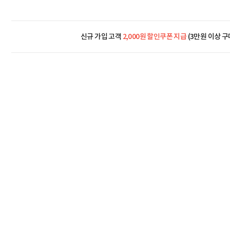
신규 가입 고객
2,000원 할인쿠폰 지급
(3만원 이상 구