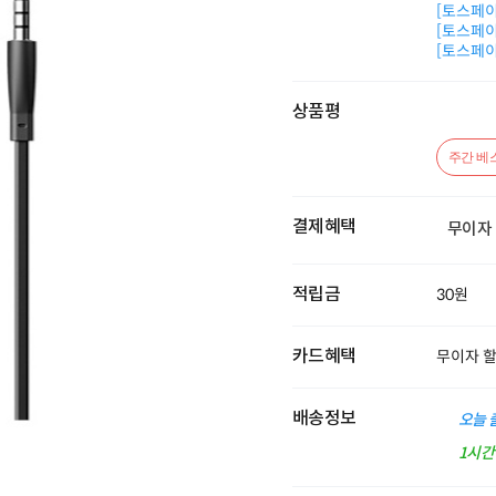
[토스페이 
[토스페이 
[토스페이 
상품평
주간 베
결제혜택
무이자
적립금
30원
카드혜택
무이자 
배송정보
오늘 
1시