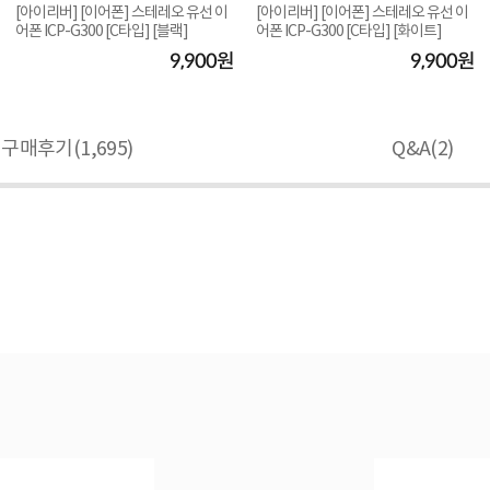
[아이리버] [이어폰] 스테레오 유선 이
[아이리버] [이어폰] 스테레오 유선 이
어폰 ICP-G300 [C타입] [블랙]
어폰 ICP-G300 [C타입] [화이트]
9,900원
9,900원
구매후기(
1,695
)
Q&A(
2
)