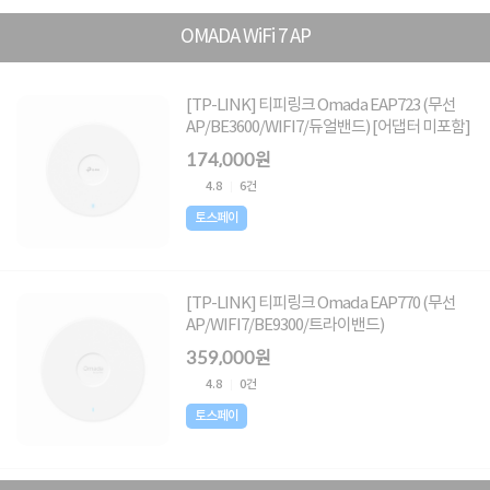
OMADA WiFi 7 AP
[TP-LINK] 티피링크 Omada EAP723 (무선
AP/BE3600/WIFI7/듀얼밴드) [어댑터 미포함]
174,000원
4.8
6건
토스페이
[TP-LINK] 티피링크 Omada EAP770 (무선
AP/WIFI7/BE9300/트라이밴드)
359,000원
4.8
0건
토스페이