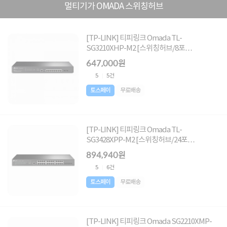
멀티기가 OMADA 스위칭허브
[TP-LINK] 티피링크 Omada TL-
SG3210XHP-M2 [스위칭허브/8포
트/PoE+/10G]
647,000원
5
5건
토스페이
무료배송
[TP-LINK] 티피링크 Omada TL-
SG3428XPP-M2 [스위칭허브/24포
트/2.5G/4SFP+/PoE]
894,940원
5
6건
토스페이
무료배송
[TP-LINK] 티피링크 Omada SG2210XMP-