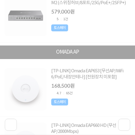
M2 (스위칭허브/8포트/2.5G/PoE+/2SFP+)
579,000원
5
1건
토스페이
OMADA AP
[TP-LINK] Omada EAP653 [무선AP/WiFi
6/PoE/내장안테나] [전원장치 미포함]
168,500원
4.7
65건
토스페이
[TP-LINK] Omada EAP660 HD (무선
AP/2000Mbps)