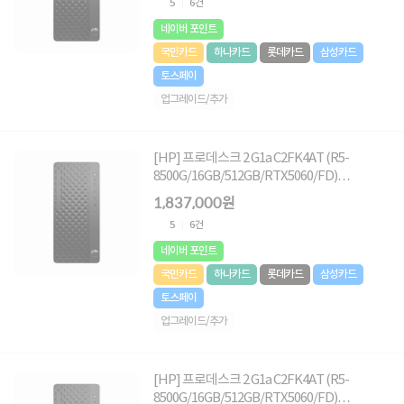
5
6건
네이버 포인트
국민카드
하나카드
롯데카드
삼성카드
토스페이
업그레이드/추가
[HP] 프로데스크 2 G1a C2FK4AT (R5-
8500G/16GB/512GB/RTX5060/FD)
[Windows11Home 추가]
1,837,000원
5
6건
네이버 포인트
국민카드
하나카드
롯데카드
삼성카드
토스페이
업그레이드/추가
[HP] 프로데스크 2 G1a C2FK4AT (R5-
8500G/16GB/512GB/RTX5060/FD)