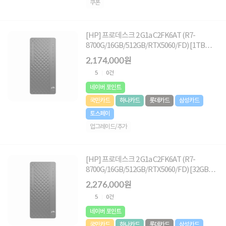
쿠폰
[HP] 프로데스크 2 G1a C2FK6AT (R7-
8700G/16GB/512GB/RTX5060/FD) [1TB
(NVMe SSD) 교체]
2,174,000원
5
0건
네이버 포인트
국민카드
하나카드
롯데카드
삼성카드
토스페이
업그레이드/추가
[HP] 프로데스크 2 G1a C2FK6AT (R7-
8700G/16GB/512GB/RTX5060/FD) [32GB
RAM 구성(16GB*2)]
2,276,000원
5
0건
네이버 포인트
국민카드
하나카드
롯데카드
삼성카드