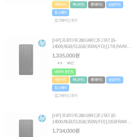
국민카드
하나카드
롯데카드
삼성카드
토스페이
업그레이드/추가
[HP] 프로타워 280 G9R C2FJ7AT (i5-
14500/8GB/512GB/350W/FD) [1TB (NVMe
SSD) 교체]
1,335,000원
4.9
90건
네이버 포인트
국민카드
하나카드
롯데카드
삼성카드
토스페이
업그레이드/추가
[HP] 프로타워 280 G9R C2FJ7AT (i5-
14500/8GB/512GB/350W/FD) [32GB RAM 구
성(16GB*2)]
1,734,000원