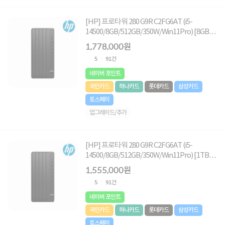
[HP] 프로타워 280 G9R C2FG6AT (i5-
14500/8GB/512GB/350W/Win11Pro) [8GB
RAM 추가(총16GB) + 1TB (NVMe SSD) 교체]
1,778,000원
5
91건
네이버 포인트
국민카드
하나카드
롯데카드
삼성카드
토스페이
업그레이드/추가
[HP] 프로타워 280 G9R C2FG6AT (i5-
14500/8GB/512GB/350W/Win11Pro) [1TB
(NVMe SSD) 교체]
1,555,000원
5
91건
네이버 포인트
국민카드
하나카드
롯데카드
삼성카드
토스페이