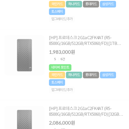
국민카드
하나카드
롯데카드
삼성카드
토스페이
업그레이드/추가
[HP] 프로데스크 2 G1a C2FK4AT (R5-
8500G/16GB/512GB/RTX5060/FD) [1TB
(NVMe SSD) 교체]
1,983,000원
5
6건
네이버 포인트
국민카드
하나카드
롯데카드
삼성카드
토스페이
업그레이드/추가
[HP] 프로데스크 2 G1a C2FK4AT (R5-
8500G/16GB/512GB/RTX5060/FD) [32GB
RAM 구성(16GB*2)]
2,086,000원