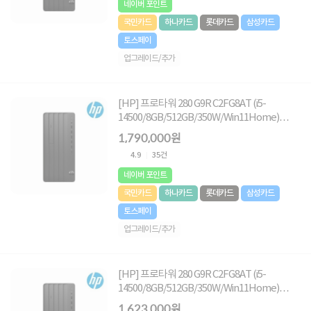
네이버 포인트
국민카드
하나카드
롯데카드
삼성카드
토스페이
업그레이드/추가
[HP] 프로타워 280 G9R C2FG8AT (i5-
14500/8GB/512GB/350W/Win11Home)
[8GB RAM 추가(총16GB) + 1TB (HDD) 추가]
1,790,000원
4.9
35건
네이버 포인트
국민카드
하나카드
롯데카드
삼성카드
토스페이
업그레이드/추가
[HP] 프로타워 280 G9R C2FG8AT (i5-
14500/8GB/512GB/350W/Win11Home)
[1TB (NVMe SSD) 교체]
1,623,000원