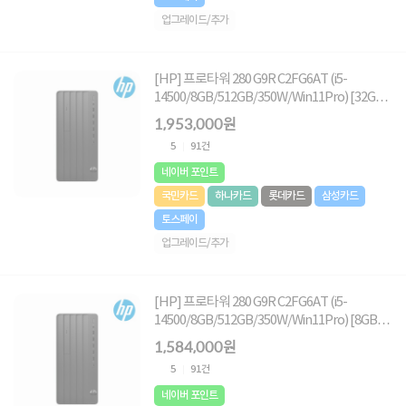
업그레이드/추가
[HP] 프로타워 280 G9R C2FG6AT (i5-
14500/8GB/512GB/350W/Win11Pro) [32GB
RAM 구성(총16GB*2)]
1,953,000원
5
91건
네이버 포인트
국민카드
하나카드
롯데카드
삼성카드
토스페이
업그레이드/추가
[HP] 프로타워 280 G9R C2FG6AT (i5-
14500/8GB/512GB/350W/Win11Pro) [8GB
RAM 추가(총16GB)]
1,584,000원
5
91건
네이버 포인트