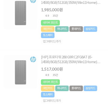
14500/8GB/512GB/350W/Win11Home)
[32GB RAM 구성(총16GB*2)]
1,985,000원
4.9
35건
네이버 포인트
국민카드
하나카드
롯데카드
삼성카드
토스페이
업그레이드/추가
[HP] 프로타워 280 G9R C2FG8AT (i5-
14500/8GB/512GB/350W/Win11Home)
[8GB RAM 추가(총16GB)]
1,517,000원
4.9
35건
네이버 포인트
국민카드
하나카드
롯데카드
삼성카드
토스페이
업그레이드/추가