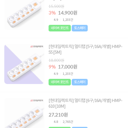
15,500원
3%
14,900원
4.9
1,233건
네이버 포인트
토스페이
[현대일렉트릭] 멀티탭 [5구/16A/개별] HMP-
55 [5M]
18,800원
9%
17,000원
4.9
1,233건
네이버 포인트
토스페이
[현대일렉트릭] 멀티탭 [6구/16A/개별] HMP-
610 [10M]
27,210원
4.8
2,765건