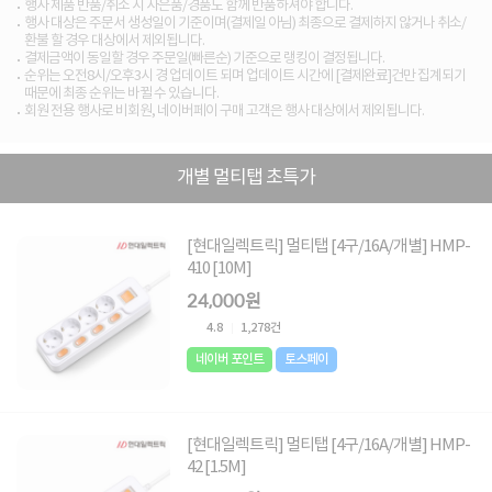
행사 제품 반품/취소 시 사은품/경품도 함께 반품하셔야 합니다.
행사 대상은 주문서 생성일이 기준이며(결제일 아님) 최종으로 결제하지 않거나 취소/
환불 할 경우 대상에서 제외됩니다.
결제금액이 동일할 경우 주문일(빠른순) 기준으로 랭킹이 결정됩니다.
순위는 오전8시/오후3시 경 업데이트 되며 업데이트 시간에 [결제완료]건만 집계되기
때문에 최종 순위는 바뀔 수 있습니다.
회원 전용 행사로 비회원, 네이버페이 구매 고객은 행사 대상에서 제외됩니다.
개별 멀티탭 초특가
[현대일렉트릭] 멀티탭 [4구/16A/개별] HMP-
410 [10M]
24,000원
4.8
1,278건
네이버 포인트
토스페이
[현대일렉트릭] 멀티탭 [4구/16A/개별] HMP-
42 [1.5M]