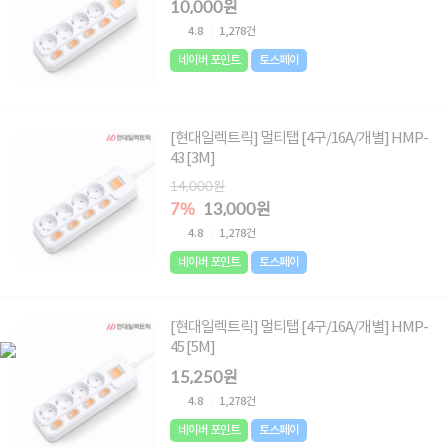
10,000원
4.8
1,278건
네이버 포인트
토스페이
[현대일렉트릭] 멀티탭 [4구/16A/개별] HMP-
43 [3M]
14,000원
7%
13,000원
4.8
1,278건
네이버 포인트
토스페이
[현대일렉트릭] 멀티탭 [4구/16A/개별] HMP-
45 [5M]
15,250원
4.8
1,278건
네이버 포인트
토스페이