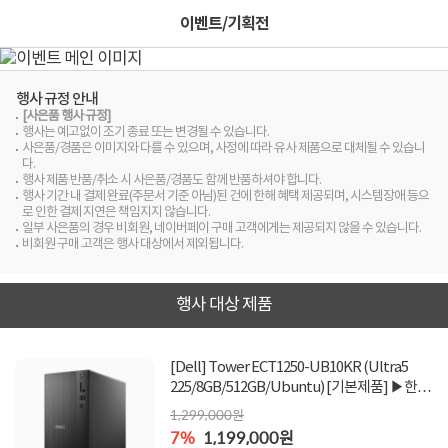
이벤트/기획전
행사 규정 안내
[사은품 행사 규정]
행사는 예고없이 조기 종료 또는 변경될 수 있습니다.
사은품/경품은 이미지와 다를 수 있으며, 사정에 따라 유사 제품으로 대체될 수 있습니
다.
행사 제품 반품/취소 시 사은품/경품도 함께 반품하셔야 합니다.
행사 기간 내 결제 완료(주문서 기준 아님)된 건에 한해 혜택 제공되며, 시스템장애 등으
로 인한 결제 지연은 책임지지 않습니다.
일부 사은품의 경우 비회원, 네이버페이 구매 고객에게는 제공되지 않을 수 있습니다.
비회원 구매 고객은 행사 대상에서 제외됩니다.
행사 대상 제품
[Dell] Tower ECT1250-UB10KR (Ultra5
225/8GB/512GB/Ubuntu) [기본제품] ▶한정
수량 쿠폰 적용가 1,199,000원◀
1,299,000원
7%
1,199,000원