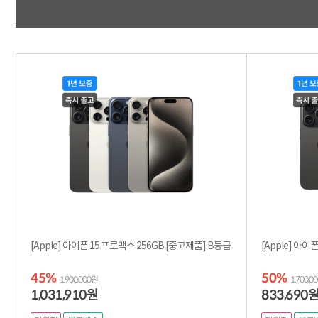
[Apple] 아이폰 15 프로맥스 256GB [중고제품] B등급
45%
50%
1,900,000원
1,700,0
1,031,910
833,690
원