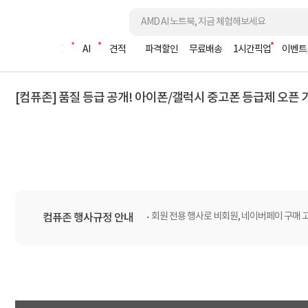
조립PC
AI
견적
파격할인
무료배송
1시간픽업
이벤트
[컴퓨존] 품질 등급 공개! 아이폰/갤럭시 중고폰 등급제 오픈
회원 전용 행사로 비회원, 네이버페이 구매 
컴퓨존 행사규정 안내