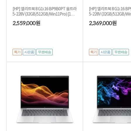
[HP] 엘리트북 8 G1i 16 BP9B0PT 울트라
[HP] 엘리트북 8 G1i 16 
5-228V (32GB/512GB/Win11Pro) [1TB
5-228V (32GB/512GB/Wi
(SSD) 교체]
워런티]
2,559,000
2,369,000
원
원
특가
사은품
특가
사은품
무료배송
무료배송