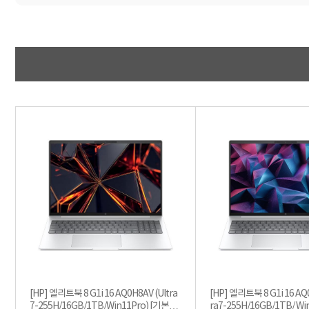
[HP] 엘리트북 8 G1i 16 AQ0H8AV (Ultra
[HP] 엘리트북 8 G1i 16 AQ0
7-255H/16GB/1TB/Win11Pro) [기본제
ra7-255H/16GB/1TB/ Win11