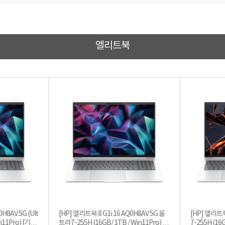
엘리트북
H8AV 5G (Ult
[HP] 엘리트북 8 G1i 16 AQ0H8AV 5G 울
[HP] 엘리트북
Pro) [기본
트라7-255H (16GB/ 1TB / Win11Pro) [3
7-255H (16