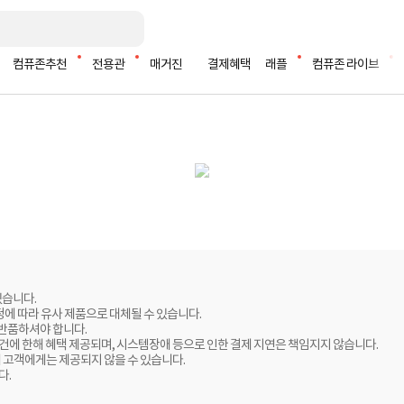
컴퓨존추천
전용관
매거진
결제혜택
래플
컴퓨존 라이브
있습니다.
정에 따라 유사 제품으로 대체될 수 있습니다.
 반품하셔야 합니다.
 건에 한해 혜택 제공되며, 시스템장애 등으로 인한 결제 지연은 책임지지 않습니다.
 고객에게는 제공되지 않을 수 있습니다.
다.