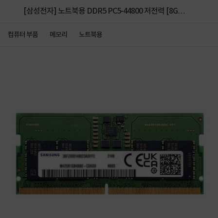
[삼성전자] 노트북용 DDR5 PC5-44800 저전력 [8GB]
(5600)
컴퓨터 부품
메모리
노트북용