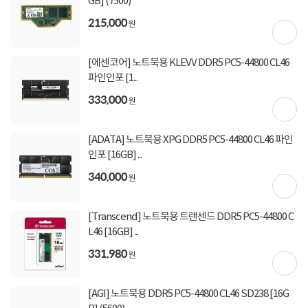
GB] (7500)
215,000
원
상세정보를
확대
해서 볼 수 있습니다.
[에센코어] 노트북용 KLEVV DDR5 PC5-44800 CL46
파인인포 [1...
333,000
원
[ADATA] 노트북용 XPG DDR5 PC5-44800 CL46 파인
인포 [16GB] ...
340,000
원
[Transcend] 노트북용 트랜센드 DDR5 PC5-44800 C
L46 [16GB] ...
331,980
원
[AGI] 노트북용 DDR5 PC5-44800 CL46 SD238 [16G