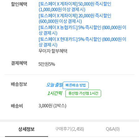
[토스페이 X 계좌이체] 50,000원 즉시할인
할인혜택
(1,000,000원 이상 결제 시)
[토스페이 X 계좌이체] 20,000원 즉시할인
(600,000원 이상 결제 시)
[토스페이 X 농협카드] 5% 즉시할인 (800,000원 이
상 결제 시)
[토스페이 X 현대카드] 5% 즉시할인 (800,000원 이
상 결제 시)
무이자 할부혜택
결제혜택
5만원
5%
배송정보
오늘 출발
빠른배송 방법
1시간픽
용산점·가산점 1시간
업
3,000원 (1박스)
배송비
상세정보
구매후기(
2,458
)
Q&A(
0
)