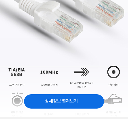
상세정보 펼쳐보기