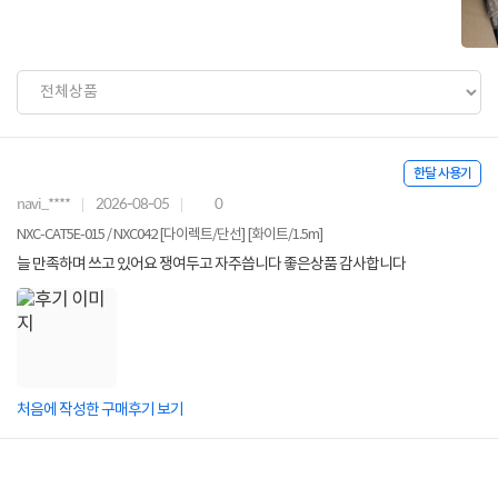
한달 사용기
navi_****
2026-08-05
0
NXC-CAT5E-015 / NXC042 [다이렉트/단선] [화이트/1.5m]
늘 만족하며 쓰고 있어요 쟁여두고 자주씁니다 좋은상품 감사합니다
처음에 작성한 구매후기 보기