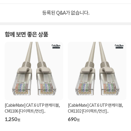
등록된 Q&A가 없습니다.
함께 보면 좋은 상품
[CableMate] CAT.6 UTP 랜케이블,
[CableMate] CAT.6 UTP 랜케이블,
CM1106 [다이렉트/연선]...
CM1102 [다이렉트/연선]...
1,250
690
원
원