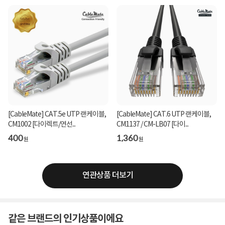
[CableMate] CAT.5e UTP 랜케이블,
[CableMate] CAT.6 UTP 랜케이블,
CM1002 [다이렉트/연선...
CM1137 / CM-LB07 [다이...
400
1,360
원
원
연관상품 더보기
같은 브랜드의 인기상품이에요