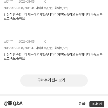
wf0****
2026-08-05
0
NXC-CAT5E-030 / NXC044 [다이렉트/단선] [화이트/3m]
안정적 만족합니다 재구매의사있습니다 디자인도 좋아요 깔끔합니다 배송도 빠
르고 속도 좋아요
wf0****
2026-08-05
0
NXC-CAT5E-050 / NXC045 [다이렉트/단선] [화이트/5m]
안정적 만족합니다 재구매의사있습니다 디자인도 좋아요 깔끔합니다 배송도 빠
르고 속도 좋아요
구매후기 전체보기
상품 Q&A
총 0건
문의하기